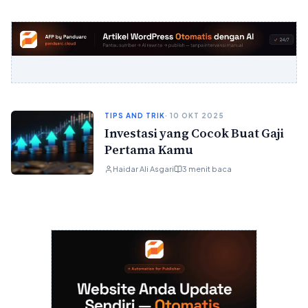
TIPS AND TRIK
· 10 OKT 2025
Investasi yang Cocok Buat Gaji
Pertama Kamu
Haidar Ali Asgari
3 menit baca