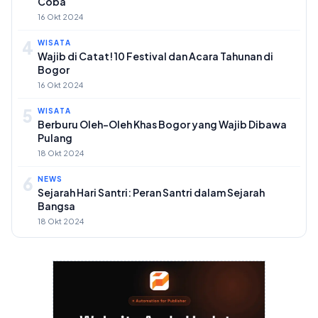
Coba
16 Okt 2024
4
WISATA
Wajib di Catat! 10 Festival dan Acara Tahunan di
Bogor
16 Okt 2024
5
WISATA
Berburu Oleh-Oleh Khas Bogor yang Wajib Dibawa
Pulang
18 Okt 2024
6
NEWS
Sejarah Hari Santri: Peran Santri dalam Sejarah
Bangsa
18 Okt 2024