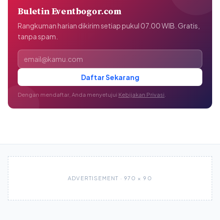
Buletin Eventbogor.com
Rangkuman harian dikirim setiap pukul 07.00 WIB. Gratis,
tanpa spam.
Alamat email
Daftar Sekarang
Dengan mendaftar, Anda menyetujui
Kebijakan Privasi
.
ADVERTISEMENT · 970 × 90