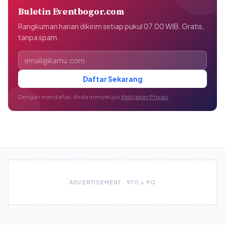
Buletin Eventbogor.com
Rangkuman harian dikirim setiap pukul 07.00 WIB. Gratis,
tanpa spam.
Alamat email
Daftar Sekarang
Dengan mendaftar, Anda menyetujui
Kebijakan Privasi
.
ADVERTISEMENT · 970 × 90