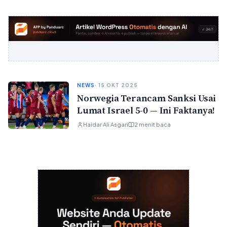
NEWS
· 15 OKT 2025
Norwegia Terancam Sanksi Usai
Lumat Israel 5-0 — Ini Faktanya!
Haidar Ali Asgari
2 menit baca