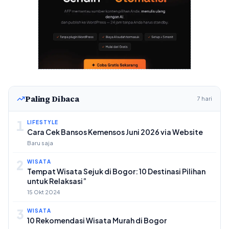
Paling Dibaca
7 hari
1
LIFESTYLE
Cara Cek Bansos Kemensos Juni 2026 via Website
Baru saja
2
WISATA
Tempat Wisata Sejuk di Bogor: 10 Destinasi Pilihan
untuk Relaksasi”
15 Okt 2024
3
WISATA
10 Rekomendasi Wisata Murah di Bogor