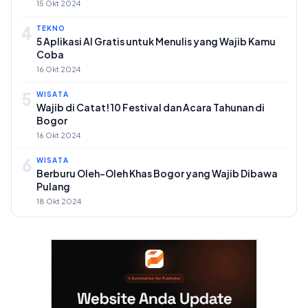
15 Okt 2024
4
TEKNO
5 Aplikasi AI Gratis untuk Menulis yang Wajib Kamu
Coba
16 Okt 2024
5
WISATA
Wajib di Catat! 10 Festival dan Acara Tahunan di
Bogor
16 Okt 2024
6
WISATA
Berburu Oleh-Oleh Khas Bogor yang Wajib Dibawa
Pulang
18 Okt 2024