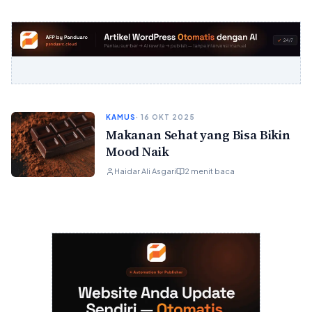
KAMUS
· 16 OKT 2025
Makanan Sehat yang Bisa Bikin
Mood Naik
Haidar Ali Asgari
2 menit baca