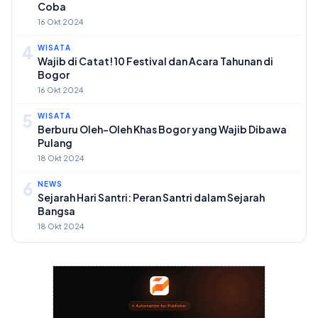
Coba
16 Okt 2024
4
WISATA
Wajib di Catat! 10 Festival dan Acara Tahunan di
Bogor
16 Okt 2024
5
WISATA
Berburu Oleh-Oleh Khas Bogor yang Wajib Dibawa
Pulang
18 Okt 2024
6
NEWS
Sejarah Hari Santri: Peran Santri dalam Sejarah
Bangsa
18 Okt 2024