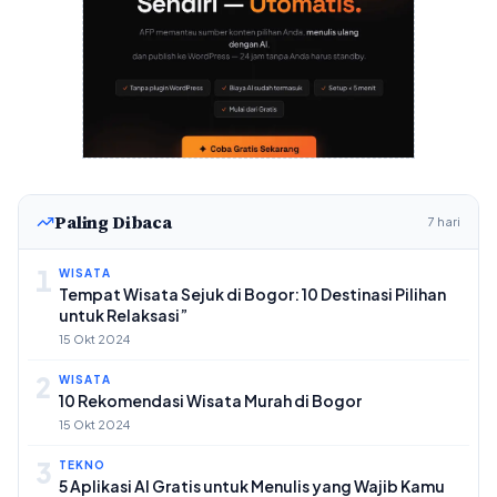
Paling Dibaca
7 hari
1
WISATA
Tempat Wisata Sejuk di Bogor: 10 Destinasi Pilihan
untuk Relaksasi”
15 Okt 2024
2
WISATA
10 Rekomendasi Wisata Murah di Bogor
15 Okt 2024
3
TEKNO
5 Aplikasi AI Gratis untuk Menulis yang Wajib Kamu