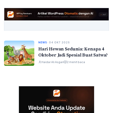
NEWS
· 04 OKT 2025
Hari Hewan Sedunia: Kenapa 4
Oktober Jadi Spesial Buat Satwa?
Haidar Ali Asgari
2 menit baca