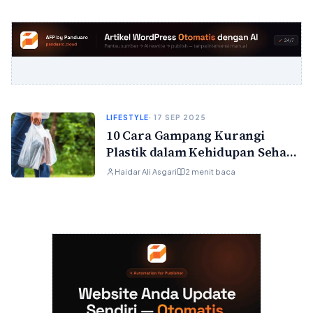
LIFESTYLE
· 17 SEP 2025
10 Cara Gampang Kurangi
Plastik dalam Kehidupan Sehari-
hari
Haidar Ali Asgari
2 menit baca