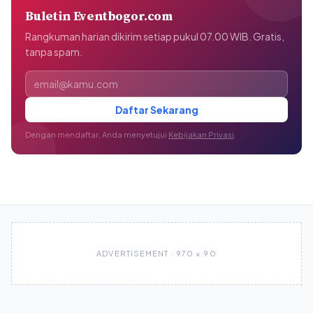
Buletin Eventbogor.com
Rangkuman harian dikirim setiap pukul 07.00 WIB. Gratis,
tanpa spam.
Alamat email
Daftar Sekarang
Dengan mendaftar, Anda menyetujui
Kebijakan Privasi
.
ADVERTISEMENT · 970 × 90