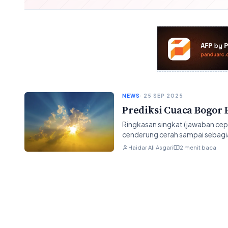
NEWS
· 25 SEP 2025
Prediksi Cuaca Bogor 
Ringkasan singkat (jawaban ce
cenderung cerah sampai sebagian
Haidar Ali Asgari
2 menit baca