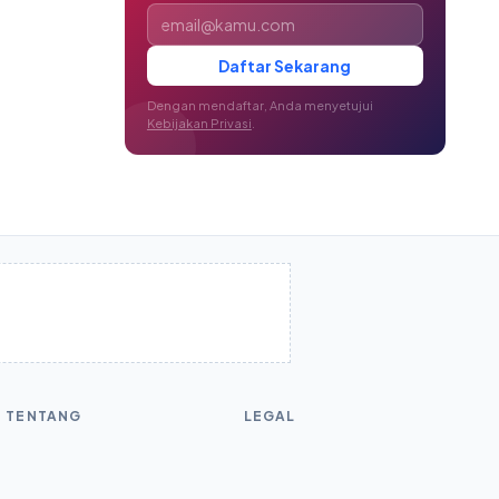
Alamat email
Daftar Sekarang
Dengan mendaftar, Anda menyetujui
Kebijakan Privasi
.
TENTANG
LEGAL