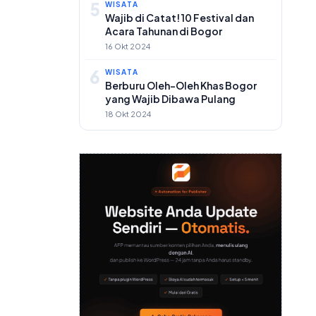
5
WISATA
Wajib di Catat! 10 Festival dan
Acara Tahunan di Bogor
16 Okt 2024
6
WISATA
Berburu Oleh-Oleh Khas Bogor
yang Wajib Dibawa Pulang
18 Okt 2024