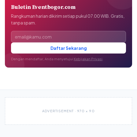
Buletin Eventbogor.com
Rangkuman harian dikirim setiap pukul 07.00 WIB. Gratis,
tanpa spam.
Alamat email
Daftar Sekarang
Dengan mendaftar, Anda menyetujui
Kebijakan Privasi
.
ADVERTISEMENT · 970 × 90