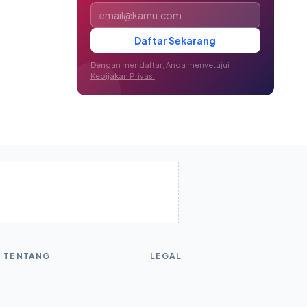
Alamat email
Daftar Sekarang
Dengan mendaftar, Anda menyetujui
Kebijakan Privasi
.
TENTANG
LEGAL