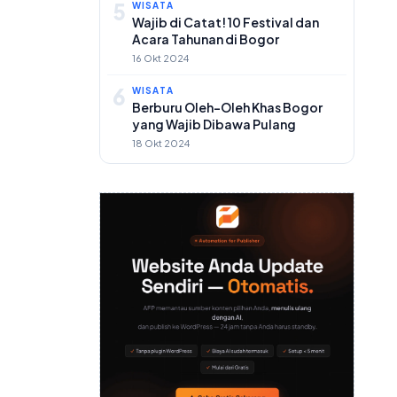
5
WISATA
Wajib di Catat! 10 Festival dan
Acara Tahunan di Bogor
16 Okt 2024
6
WISATA
Berburu Oleh-Oleh Khas Bogor
yang Wajib Dibawa Pulang
18 Okt 2024