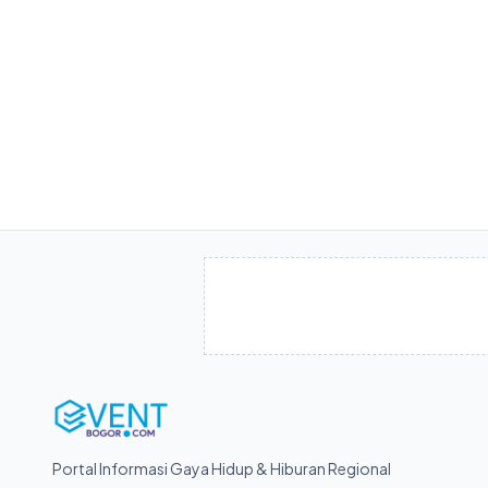
Portal Informasi Gaya Hidup & Hiburan Regional