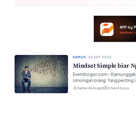
KAMUS
· 26 SEP 2025
Mindset Simple biar 
Eventbogor.com – Kamu nggak s
omongan orang. Yang penting: i
Haidar Ali Asgari
2 menit baca