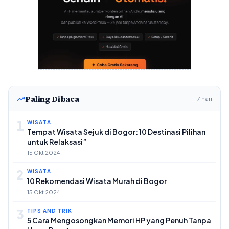
Paling Dibaca
7 hari
1
WISATA
Tempat Wisata Sejuk di Bogor: 10 Destinasi Pilihan
untuk Relaksasi”
15 Okt 2024
2
WISATA
10 Rekomendasi Wisata Murah di Bogor
15 Okt 2024
3
TIPS AND TRIK
5 Cara Mengosongkan Memori HP yang Penuh Tanpa