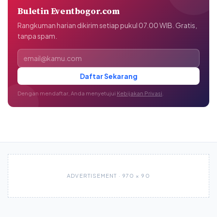
Buletin Eventbogor.com
Rangkuman harian dikirim setiap pukul 07.00 WIB. Gratis,
tanpa spam.
Alamat email
Daftar Sekarang
Dengan mendaftar, Anda menyetujui
Kebijakan Privasi
.
ADVERTISEMENT · 970 × 90