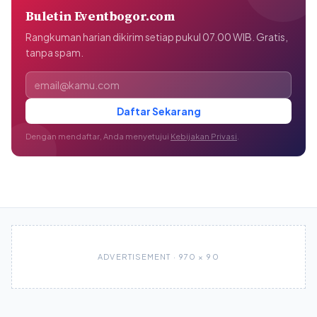
Buletin Eventbogor.com
Rangkuman harian dikirim setiap pukul 07.00 WIB. Gratis,
tanpa spam.
Alamat email
Daftar Sekarang
Dengan mendaftar, Anda menyetujui
Kebijakan Privasi
.
ADVERTISEMENT · 970 × 90