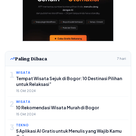
Paling Dibaca
7 hari
1
WISATA
Tempat Wisata Sejuk di Bogor: 10 Destinasi Pilihan
untuk Relaksasi”
15 Okt 2024
2
WISATA
10 Rekomendasi Wisata Murah di Bogor
15 Okt 2024
3
TEKNO
5 Aplikasi AI Gratis untuk Menulis yang Wajib Kamu