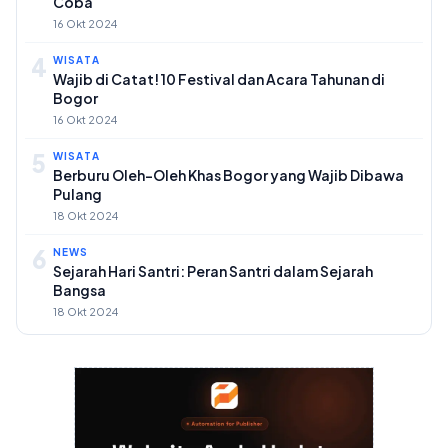
Coba
16 Okt 2024
4
WISATA
Wajib di Catat! 10 Festival dan Acara Tahunan di
Bogor
16 Okt 2024
5
WISATA
Berburu Oleh-Oleh Khas Bogor yang Wajib Dibawa
Pulang
18 Okt 2024
6
NEWS
Sejarah Hari Santri: Peran Santri dalam Sejarah
Bangsa
18 Okt 2024