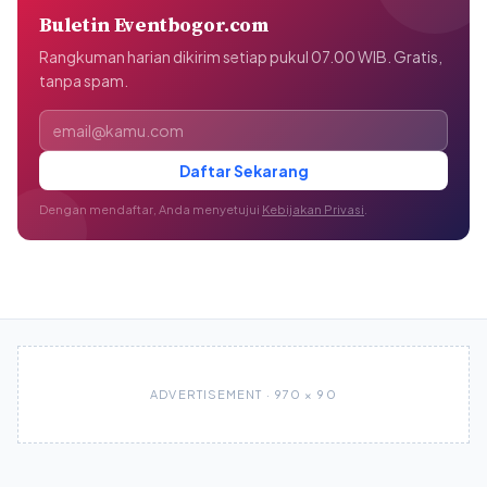
Buletin Eventbogor.com
Rangkuman harian dikirim setiap pukul 07.00 WIB. Gratis,
tanpa spam.
Alamat email
Daftar Sekarang
Dengan mendaftar, Anda menyetujui
Kebijakan Privasi
.
ADVERTISEMENT · 970 × 90