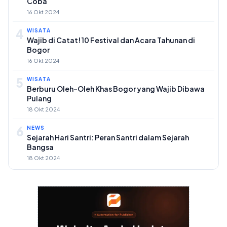
Coba
16 Okt 2024
4
WISATA
Wajib di Catat! 10 Festival dan Acara Tahunan di
Bogor
16 Okt 2024
5
WISATA
Berburu Oleh-Oleh Khas Bogor yang Wajib Dibawa
Pulang
18 Okt 2024
6
NEWS
Sejarah Hari Santri: Peran Santri dalam Sejarah
Bangsa
18 Okt 2024