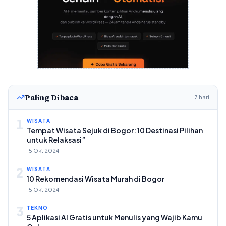
Paling Dibaca
7 hari
1
WISATA
Tempat Wisata Sejuk di Bogor: 10 Destinasi Pilihan
untuk Relaksasi”
15 Okt 2024
2
WISATA
10 Rekomendasi Wisata Murah di Bogor
15 Okt 2024
3
TEKNO
5 Aplikasi AI Gratis untuk Menulis yang Wajib Kamu