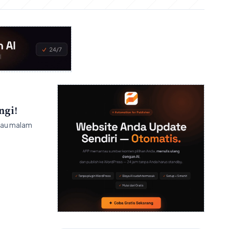
ngi!
atau malam