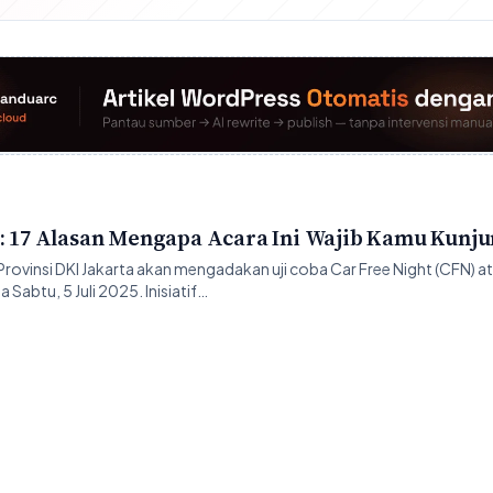
a: 17 Alasan Mengapa Acara Ini Wajib Kamu Kunju
ovinsi DKI Jakarta akan mengadakan uji coba Car Free Night (CFN) 
abtu, 5 Juli 2025. Inisiatif…