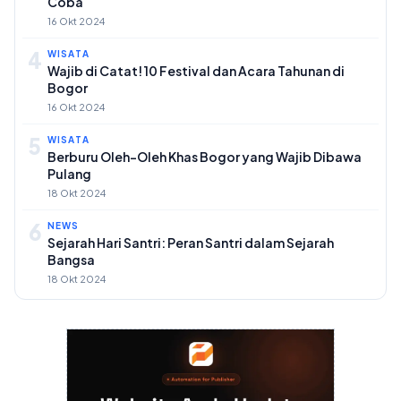
Coba
16 Okt 2024
4
WISATA
Wajib di Catat! 10 Festival dan Acara Tahunan di
Bogor
16 Okt 2024
5
WISATA
Berburu Oleh-Oleh Khas Bogor yang Wajib Dibawa
Pulang
18 Okt 2024
6
NEWS
Sejarah Hari Santri: Peran Santri dalam Sejarah
Bangsa
18 Okt 2024