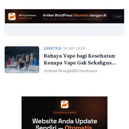
LIFESTYLE
· 10 SEP 2025
Bahaya Vape bagi Kesehatan:
Kenapa Vape Gak Sekaligus
“Aman”
Haidar Ali Asgari
3 menit baca