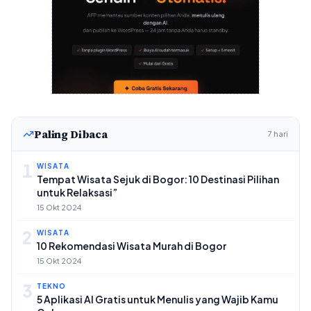
Paling Dibaca
7 hari
1
WISATA
Tempat Wisata Sejuk di Bogor: 10 Destinasi Pilihan
untuk Relaksasi”
15 Okt 2024
2
WISATA
10 Rekomendasi Wisata Murah di Bogor
15 Okt 2024
3
TEKNO
5 Aplikasi AI Gratis untuk Menulis yang Wajib Kamu