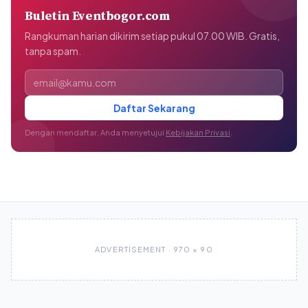
Buletin Eventbogor.com
Rangkuman harian dikirim setiap pukul 07.00 WIB. Gratis,
tanpa spam.
Alamat email
Daftar Sekarang
Dengan mendaftar, Anda menyetujui
Kebijakan Privasi
.
ADVERTISEMENT · 970 × 90