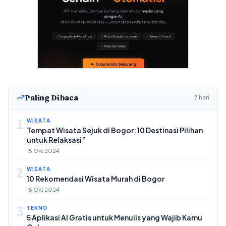
Paling Dibaca
7 hari
1
WISATA
Tempat Wisata Sejuk di Bogor: 10 Destinasi Pilihan
untuk Relaksasi”
15 Okt 2024
2
WISATA
10 Rekomendasi Wisata Murah di Bogor
15 Okt 2024
3
TEKNO
5 Aplikasi AI Gratis untuk Menulis yang Wajib Kamu