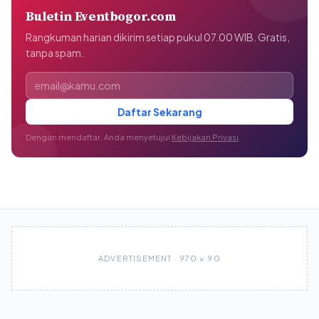
Buletin Eventbogor.com
Rangkuman harian dikirim setiap pukul 07.00 WIB. Gratis,
tanpa spam.
Alamat email
Daftar Sekarang
Dengan mendaftar, Anda menyetujui
Kebijakan Privasi
.
ADVERTISEMENT · 970 × 90