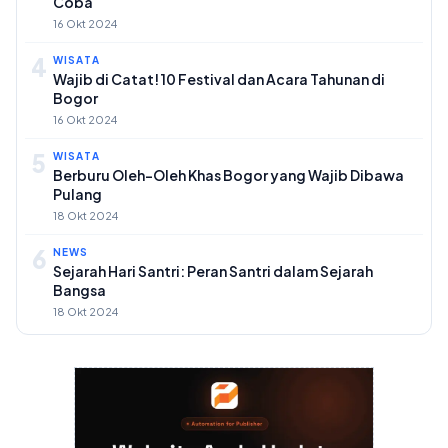
Coba
16 Okt 2024
4
WISATA
Wajib di Catat! 10 Festival dan Acara Tahunan di
Bogor
16 Okt 2024
5
WISATA
Berburu Oleh-Oleh Khas Bogor yang Wajib Dibawa
Pulang
18 Okt 2024
6
NEWS
Sejarah Hari Santri: Peran Santri dalam Sejarah
Bangsa
18 Okt 2024