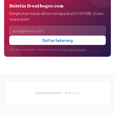
Buletin Eventbogor.com
Rangkuman harian dikirim setiap pukul 07.00 WIB. Gratis,
tanpa spam.
Alamat email
Daftar Sekarang
Dengan mendaftar, Anda menyetujui
Kebijakan Privasi
.
ADVERTISEMENT · 970 × 90