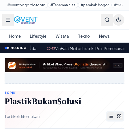
Lewati ke konten utama
#eventbogordotcom
#Tanaman hias
#pemkab bogor
#dekora
Home
Lifestyle
Wisata
Tekno
News
a Depan Pemuda
BREAKING
·
VinFast Motor Listrik: Pra-Pemesanan Mulai
20.43
TOPIK
PlastikBukanSolusi
1 artikel ditemukan