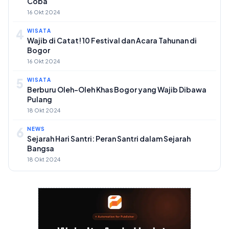
Coba
16 Okt 2024
4
WISATA
Wajib di Catat! 10 Festival dan Acara Tahunan di
Bogor
16 Okt 2024
5
WISATA
Berburu Oleh-Oleh Khas Bogor yang Wajib Dibawa
Pulang
18 Okt 2024
6
NEWS
Sejarah Hari Santri: Peran Santri dalam Sejarah
Bangsa
18 Okt 2024