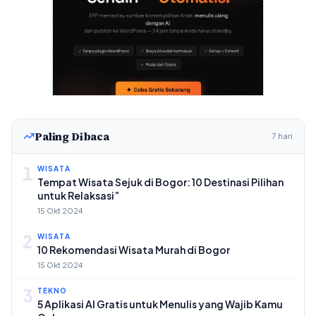
Paling Dibaca
7 hari
1
WISATA
Tempat Wisata Sejuk di Bogor: 10 Destinasi Pilihan
untuk Relaksasi”
15 Okt 2024
2
WISATA
10 Rekomendasi Wisata Murah di Bogor
15 Okt 2024
3
TEKNO
5 Aplikasi AI Gratis untuk Menulis yang Wajib Kamu