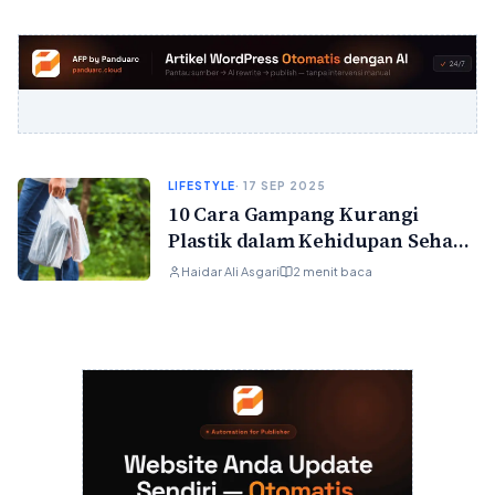
LIFESTYLE
· 17 SEP 2025
10 Cara Gampang Kurangi
Plastik dalam Kehidupan Sehari-
hari
Haidar Ali Asgari
2 menit baca