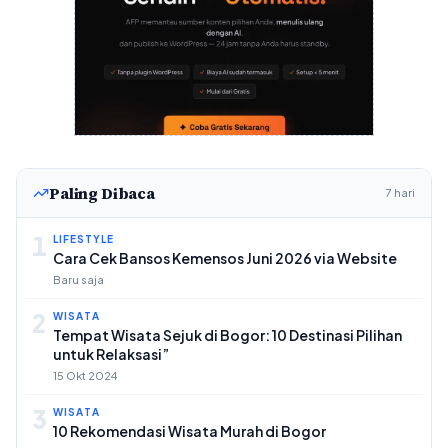
Paling Dibaca
7 hari
1
LIFESTYLE
Cara Cek Bansos Kemensos Juni 2026 via Website
Baru saja
2
WISATA
Tempat Wisata Sejuk di Bogor: 10 Destinasi Pilihan
untuk Relaksasi”
15 Okt 2024
3
WISATA
10 Rekomendasi Wisata Murah di Bogor