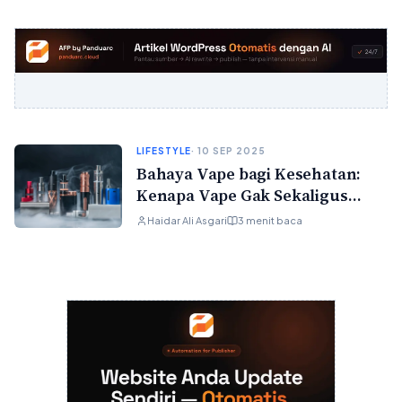
LIFESTYLE
· 10 SEP 2025
Bahaya Vape bagi Kesehatan:
Kenapa Vape Gak Sekaligus
“Aman”
Haidar Ali Asgari
3 menit baca