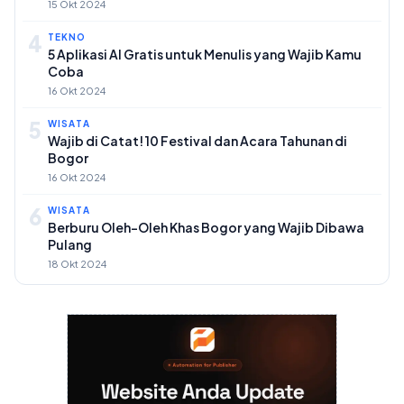
15 Okt 2024
4
TEKNO
5 Aplikasi AI Gratis untuk Menulis yang Wajib Kamu
Coba
16 Okt 2024
5
WISATA
Wajib di Catat! 10 Festival dan Acara Tahunan di
Bogor
16 Okt 2024
6
WISATA
Berburu Oleh-Oleh Khas Bogor yang Wajib Dibawa
Pulang
18 Okt 2024