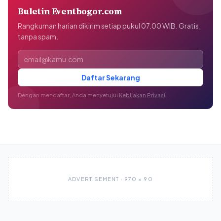
Buletin Eventbogor.com
Rangkuman harian dikirim setiap pukul 07.00 WIB. Gratis,
tanpa spam.
Alamat email
Daftar Sekarang
Dengan mendaftar, Anda menyetujui
Kebijakan Privasi
.
ADVERTISEMENT · 970 × 90