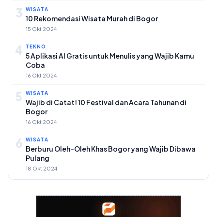
3
WISATA
10 Rekomendasi Wisata Murah di Bogor
15 Okt 2024
4
TEKNO
5 Aplikasi AI Gratis untuk Menulis yang Wajib Kamu
Coba
16 Okt 2024
5
WISATA
Wajib di Catat! 10 Festival dan Acara Tahunan di
Bogor
16 Okt 2024
6
WISATA
Berburu Oleh-Oleh Khas Bogor yang Wajib Dibawa
Pulang
18 Okt 2024