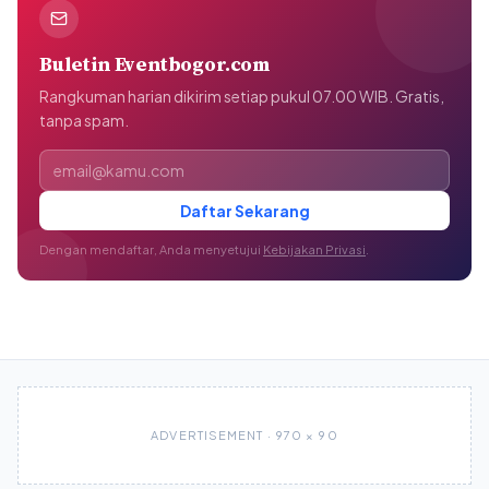
Buletin Eventbogor.com
Rangkuman harian dikirim setiap pukul 07.00 WIB. Gratis,
tanpa spam.
Alamat email
Daftar Sekarang
Dengan mendaftar, Anda menyetujui
Kebijakan Privasi
.
ADVERTISEMENT · 970 × 90