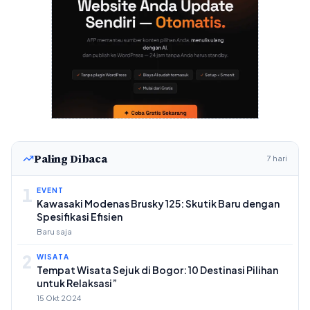
Paling Dibaca
7 hari
1
EVENT
Kawasaki Modenas Brusky 125: Skutik Baru dengan
Spesifikasi Efisien
Baru saja
2
WISATA
Tempat Wisata Sejuk di Bogor: 10 Destinasi Pilihan
untuk Relaksasi”
15 Okt 2024