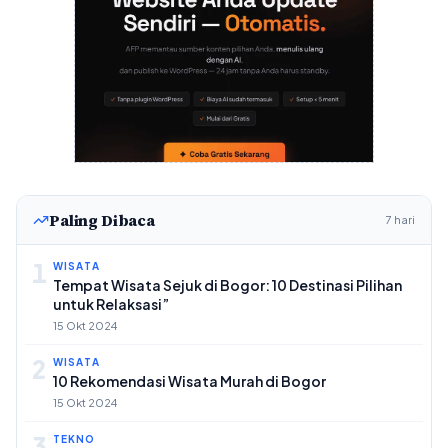
Paling Dibaca
7 hari
1
WISATA
Tempat Wisata Sejuk di Bogor: 10 Destinasi Pilihan
untuk Relaksasi”
15 Okt 2024
2
WISATA
10 Rekomendasi Wisata Murah di Bogor
15 Okt 2024
3
TEKNO