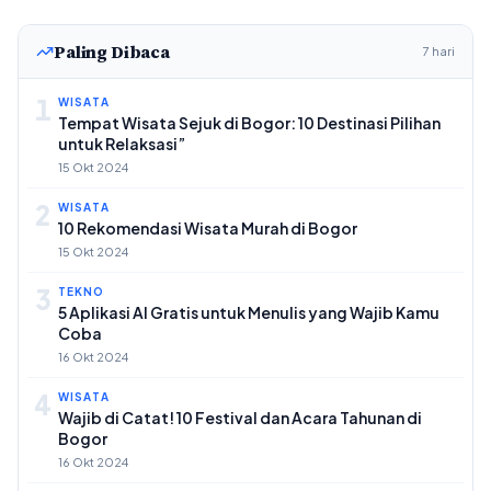
Paling Dibaca
7 hari
1
WISATA
Tempat Wisata Sejuk di Bogor: 10 Destinasi Pilihan
untuk Relaksasi”
15 Okt 2024
2
WISATA
10 Rekomendasi Wisata Murah di Bogor
15 Okt 2024
3
TEKNO
5 Aplikasi AI Gratis untuk Menulis yang Wajib Kamu
Coba
16 Okt 2024
4
WISATA
Wajib di Catat! 10 Festival dan Acara Tahunan di
Bogor
16 Okt 2024