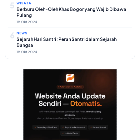
5
WISATA
Berburu Oleh-Oleh Khas Bogor yang Wajib Dibawa
Pulang
18 Okt 2024
6
NEWS
Sejarah Hari Santri: Peran Santri dalam Sejarah
Bangsa
18 Okt 2024