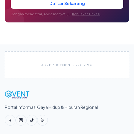
Daftar Sekarang
Dengan mendaftar, Anda menyetujui
Kebijakan Privasi
.
ADVERTISEMENT · 970 × 90
Portal Informasi Gaya Hidup & Hiburan Regional