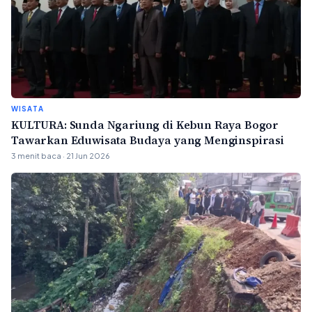
WISATA
KULTURA: Sunda Ngariung di Kebun Raya Bogor
Tawarkan Eduwisata Budaya yang Menginspirasi
3 menit baca · 21 Jun 2026