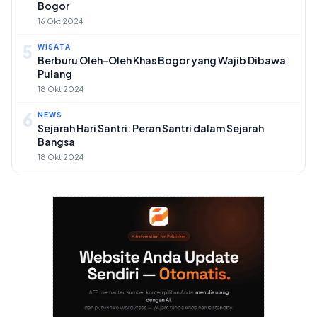
Bogor
16 Okt 2024
5
WISATA
Berburu Oleh-Oleh Khas Bogor yang Wajib Dibawa
Pulang
18 Okt 2024
6
NEWS
Sejarah Hari Santri: Peran Santri dalam Sejarah
Bangsa
18 Okt 2024