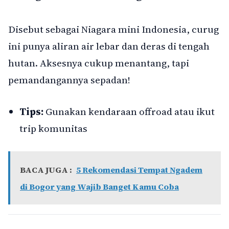
Disebut sebagai Niagara mini Indonesia, curug
ini punya aliran air lebar dan deras di tengah
hutan. Aksesnya cukup menantang, tapi
pemandangannya sepadan!
Tips:
Gunakan kendaraan offroad atau ikut
trip komunitas
BACA JUGA :
5 Rekomendasi Tempat Ngadem
di Bogor yang Wajib Banget Kamu Coba