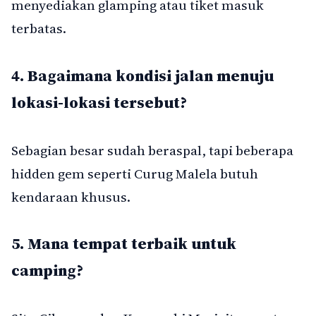
menyediakan glamping atau tiket masuk
terbatas.
4. Bagaimana kondisi jalan menuju
lokasi-lokasi tersebut?
Sebagian besar sudah beraspal, tapi beberapa
hidden gem seperti Curug Malela butuh
kendaraan khusus.
5. Mana tempat terbaik untuk
camping?