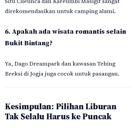
Situ Cileunca dan Kareumbi Masigit sangat
direkomendasikan untuk camping alami.
6. Apakah ada wisata romantis selain
Bukit Bintang?
Ya, Dago Dreampark dan kawasan Tebing
Breksi di Jogja juga cocok untuk pasangan.
Kesimpulan: Pilihan Liburan
Tak Selalu Harus ke Puncak