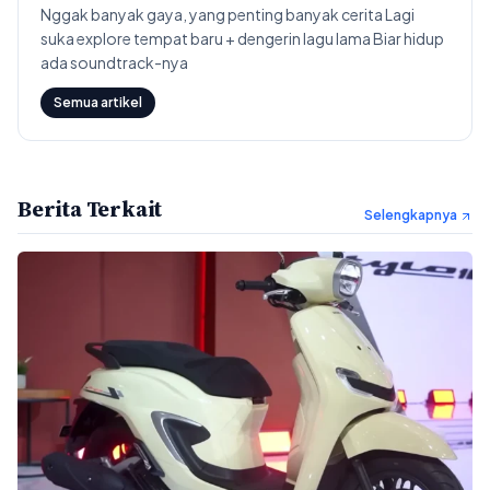
Nggak banyak gaya, yang penting banyak cerita Lagi
suka explore tempat baru + dengerin lagu lama Biar hidup
ada soundtrack-nya
Semua artikel
Berita Terkait
Selengkapnya