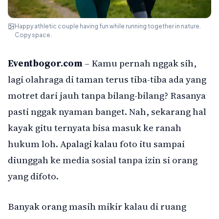
Happy athletic couple having fun while running together in nature.
Copy space.
Eventbogor.com
– Kamu pernah nggak sih,
lagi olahraga di taman terus tiba-tiba ada yang
motret dari jauh tanpa bilang-bilang? Rasanya
pasti nggak nyaman banget. Nah, sekarang hal
kayak gitu ternyata bisa masuk ke ranah
hukum loh. Apalagi kalau foto itu sampai
diunggah ke media sosial tanpa izin si orang
yang difoto.
Banyak orang masih mikir kalau di ruang