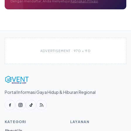
Dengan mendaftar, Anda menyetujui
Kebijakan Privasi
.
ADVERTISEMENT · 970 × 90
Portal Informasi Gaya Hidup & Hiburan Regional
KATEGORI
LAYANAN
About Us