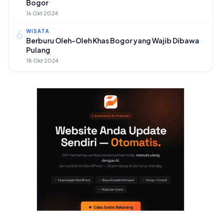
Bogor
16 Okt 2024
6
WISATA
Berburu Oleh-Oleh Khas Bogor yang Wajib Dibawa
Pulang
18 Okt 2024