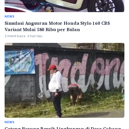
NEWS
Simulasi Angsuran Motor Honda Stylo 160 CBS
Variant Mulai 580 Ribu per Bulan
2 menit baca · 6 hari lalu
NEWS
Gotong Royong Bersih Lingkungan di Desa Gobang,