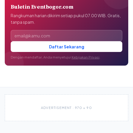
Buletin Eventbogor.com
Rangkuman harian dikirim setiap pukul 07.00 WIB. Gratis,
tanpa spam.
Alamat email
Daftar Sekarang
Dengan mendaftar, Anda menyetujui
Kebijakan Privasi
.
ADVERTISEMENT · 970 × 90