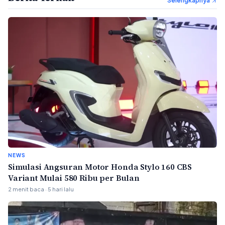
Selengkapnya
NEWS
Simulasi Angsuran Motor Honda Stylo 160 CBS
Variant Mulai 580 Ribu per Bulan
2 menit baca · 5 hari lalu