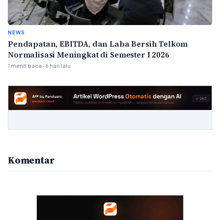
NEWS
Pendapatan, EBITDA, dan Laba Bersih Telkom
Normalisasi Meningkat di Semester I 2026
1 menit baca · 6 hari lalu
Komentar