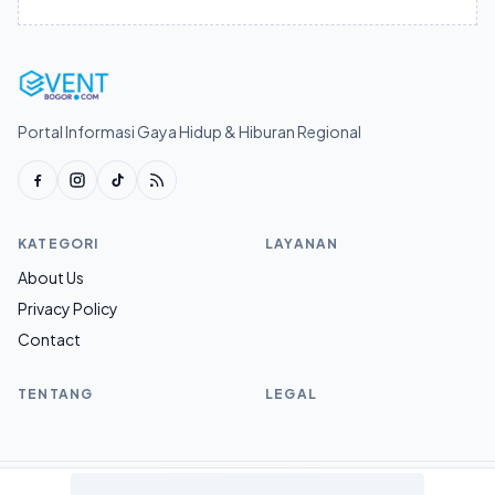
Portal Informasi Gaya Hidup & Hiburan Regional
KATEGORI
LAYANAN
About Us
Privacy Policy
Contact
TENTANG
LEGAL
© 2026 Eventbogor.com.