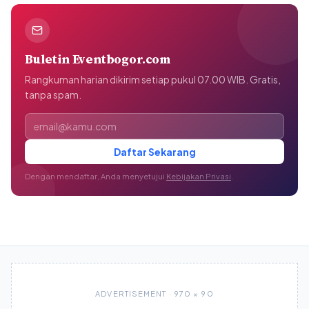
Buletin Eventbogor.com
Rangkuman harian dikirim setiap pukul 07.00 WIB. Gratis,
tanpa spam.
Alamat email
Daftar Sekarang
Dengan mendaftar, Anda menyetujui
Kebijakan Privasi
.
ADVERTISEMENT · 970 × 90