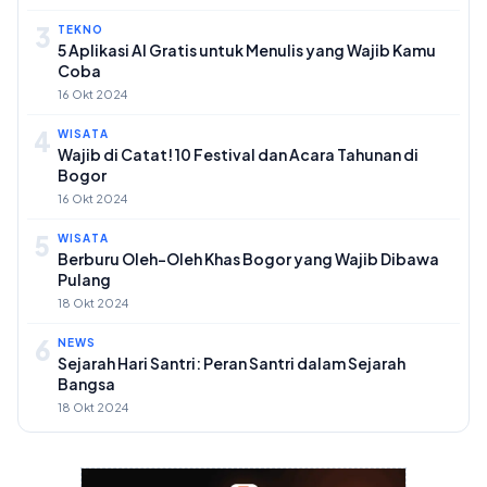
3
TEKNO
5 Aplikasi AI Gratis untuk Menulis yang Wajib Kamu
Coba
16 Okt 2024
4
WISATA
Wajib di Catat! 10 Festival dan Acara Tahunan di
Bogor
16 Okt 2024
5
WISATA
Berburu Oleh-Oleh Khas Bogor yang Wajib Dibawa
Pulang
18 Okt 2024
6
NEWS
Sejarah Hari Santri: Peran Santri dalam Sejarah
Bangsa
18 Okt 2024