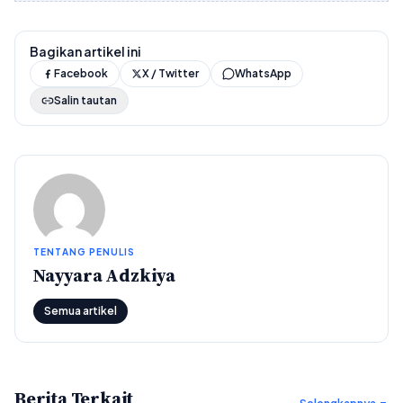
Bagikan artikel ini
Facebook
X / Twitter
WhatsApp
Salin tautan
TENTANG PENULIS
Nayyara Adzkiya
Semua artikel
Berita Terkait