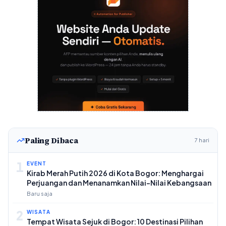
Paling Dibaca
7 hari
1
EVENT
Kirab Merah Putih 2026 di Kota Bogor: Menghargai
Perjuangan dan Menanamkan Nilai-Nilai Kebangsaan
Baru saja
2
WISATA
Tempat Wisata Sejuk di Bogor: 10 Destinasi Pilihan