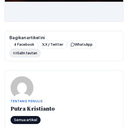
Bagikan artikel ini
Facebook
X / Twitter
WhatsApp
Salin tautan
TENTANG PENULIS
Putra Kristianto
Semua artikel