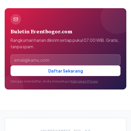
Buletin Eventbogor.com
Rangkuman harian dikirim setiap pukul 07.00 WIB. Gratis,
tanpa spam.
Alamat email
Daftar Sekarang
Dengan mendaftar, Anda menyetujui
Kebijakan Privasi
.
ADVERTISEMENT · 970 × 90