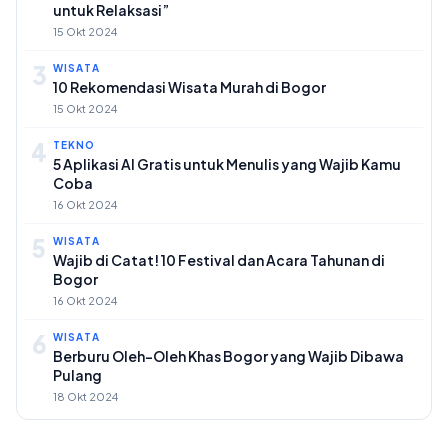
untuk Relaksasi”
15 Okt 2024
3
WISATA
10 Rekomendasi Wisata Murah di Bogor
15 Okt 2024
4
TEKNO
5 Aplikasi AI Gratis untuk Menulis yang Wajib Kamu
Coba
16 Okt 2024
5
WISATA
Wajib di Catat! 10 Festival dan Acara Tahunan di
Bogor
16 Okt 2024
6
WISATA
Berburu Oleh-Oleh Khas Bogor yang Wajib Dibawa
Pulang
18 Okt 2024