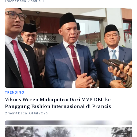
Bertindak Profesional
1 menit baca · 7 hari lalu
TRENDING
Viknes Waren Mahaputra: Dari MVP DBL ke
Panggung Fashion Internasional di Prancis
2 menit baca · 01 Jul 2026