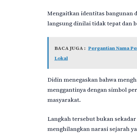
Mengaitkan identitas bangunan d
langsung dinilai tidak tepat dan 
BACA JUGA :
Pergantian Nama Pen
Lokal
Didin menegaskan bahwa mengha
menggantinya dengan simbol pe
masyarakat.
Langkah tersebut bukan sekadar p
menghilangkan narasi sejarah yan