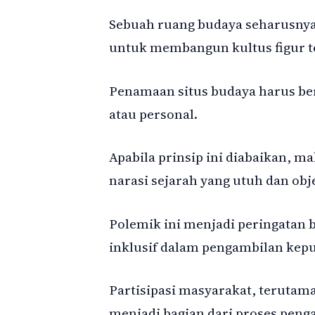
Sebuah ruang budaya seharusnya 
untuk membangun kultus figur t
Penamaan situs budaya harus berp
atau personal.
Apabila prinsip ini diabaikan, m
narasi sejarah yang utuh dan obje
Polemik ini menjadi peringatan 
inklusif dalam pengambilan kep
Partisipasi masyarakat, teruta
menjadi bagian dari proses peng