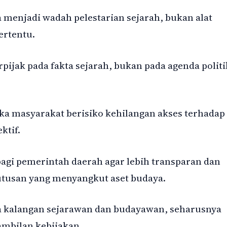
menjadi wadah pelestarian sejarah, bukan alat
ertentu.
ijak pada fakta sejarah, bukan pada agenda politi
aka masyarakat berisiko kehilangan akses terhadap
ktif.
bagi pemerintah daerah agar lebih transparan dan
utusan yang menyangkut aset budaya.
ma kalangan sejarawan dan budayawan, seharusnya
ambilan kebijakan.