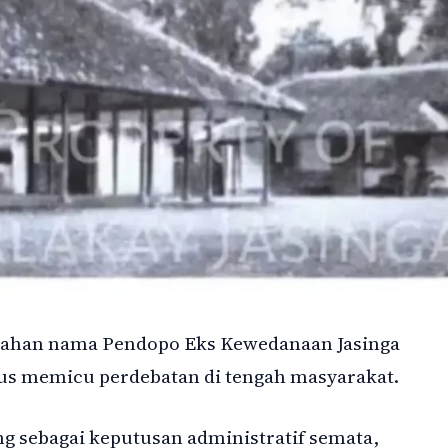
bahan nama Pendopo Eks Kewedanaan Jasinga
rus memicu perdebatan di tengah masyarakat.
ng sebagai keputusan administratif semata,