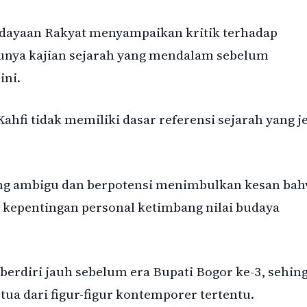
udayaan Rakyat menyampaikan kritik terhadap
unya kajian sejarah yang mendalam sebelum
ni.
fi tidak memiliki dasar referensi sejarah yang je
ang ambigu dan berpotensi menimbulkan kesan ba
epentingan personal ketimbang nilai budaya
erdiri jauh sebelum era Bupati Bogor ke-3, sehin
tua dari figur-figur kontemporer tertentu.