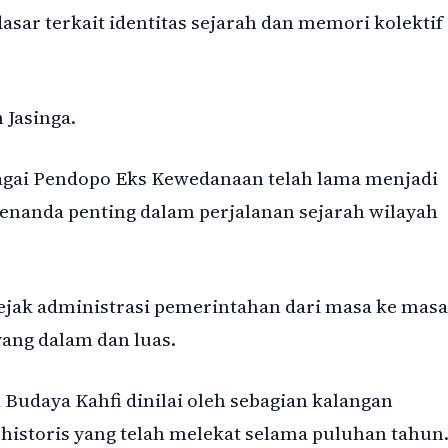
ar terkait identitas sejarah dan memori kolektif
 Jasinga.
agai Pendopo Eks Kewedanaan telah lama menjadi
enanda penting dalam perjalanan sejarah wilayah
ak administrasi pemerintahan dari masa ke masa
yang dalam dan luas.
udaya Kahfi dinilai oleh sebagian kalangan
istoris yang telah melekat selama puluhan tahun