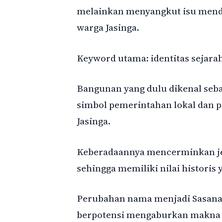
melainkan menyangkut isu mendas
warga Jasinga.
Keyword utama: identitas sejarah
Bangunan yang dulu dikenal seb
simbol pemerintahan lokal dan p
Jasinga.
Keberadaannya mencerminkan jej
sehingga memiliki nilai historis 
Perubahan nama menjadi Sasana B
berpotensi mengaburkan makna h