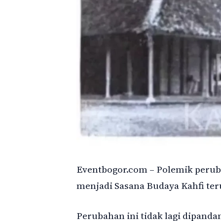
Eventbogor.com – Polemik peru
menjadi Sasana Budaya Kahfi te
Perubahan ini tidak lagi dipanda