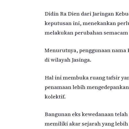
Didin Ra Dien dari Jaringan Keb
keputusan ini, menekankan perl
melakukan perubahan semacam i
Menurutnya, penggunaan nama Kah
di wilayah Jasinga.
Hal ini membuka ruang tafsir y
penamaan lebih mengedepankan k
kolektif.
Bangunan eks kewedanaan telah b
memiliki akar sejarah yang lebih 