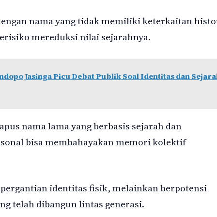
engan nama yang tidak memiliki keterkaitan histo
berisiko mereduksi nilai sejarahnya.
dopo Jasinga Picu Debat Publik Soal Identitas dan Sejara
pus nama lama yang berbasis sejarah dan
rsonal bisa membahayakan memori kolektif
ergantian identitas fisik, melainkan berpotensi
g telah dibangun lintas generasi.