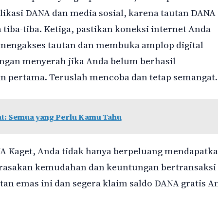
plikasi DANA dan media sosial, karena tautan DANA
 tiba-tiba. Ketiga, pastikan koneksi internet Anda
t mengakses tautan dan membuka amplop digital
jangan menyerah jika Anda belum berhasil
n pertama. Teruslah mencoba dan tetap semangat.
at: Semua yang Perlu Kamu Tahu
A Kaget, Anda tidak hanya berpeluang mendapatk
 merasakan kemudahan dan keuntungan bertransaksi
tan emas ini dan segera klaim saldo DANA gratis A