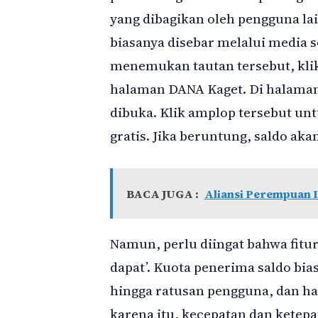
yang dibagikan oleh pengguna lai
biasanya disebar melalui media so
menemukan tautan tersebut, kli
halaman DANA Kaget. Di halaman 
dibuka. Klik amplop tersebut un
gratis. Jika beruntung, saldo a
BACA JUGA :
Aliansi Perempuan 
Namun, perlu diingat bahwa fitu
dapat’. Kuota penerima saldo bia
hingga ratusan pengguna, dan ha
karena itu, kecepatan dan kete