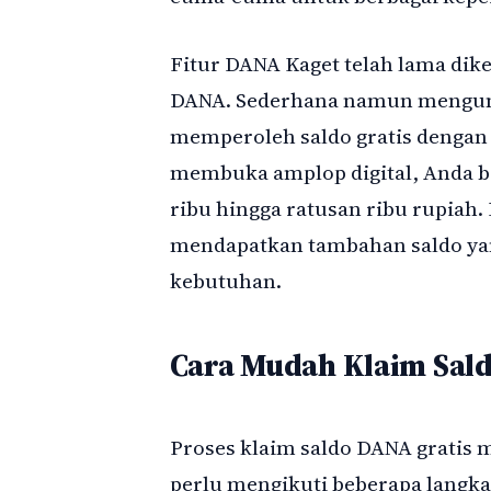
Fitur DANA Kaget telah lama diken
DANA. Sederhana namun mengunt
memperoleh saldo gratis denga
membuka amplop digital, Anda b
ribu hingga ratusan ribu rupiah
mendapatkan tambahan saldo yan
kebutuhan.
Cara Mudah Klaim Sald
Proses klaim saldo DANA gratis
perlu mengikuti beberapa langk