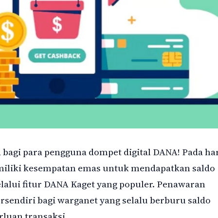
bagi para pengguna dompet digital DANA! Pada ha
emiliki kesempatan emas untuk mendapatkan saldo
lalui fitur DANA Kaget yang populer. Penawaran
ersendiri bagi warganet yang selalu berburu saldo
luan transaksi.