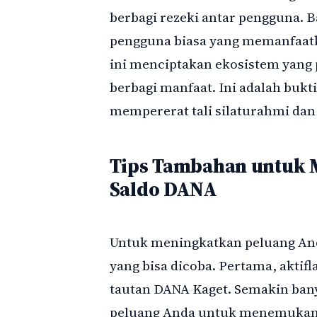
berbagi rezeki antar pengguna. 
pengguna biasa yang memanfaatka
ini menciptakan ekosistem yang 
berbagi manfaat. Ini adalah bukt
mempererat tali silaturahmi dan
Tips Tambahan untuk 
Saldo DANA
Untuk meningkatkan peluang And
yang bisa dicoba. Pertama, aktif
tautan DANA Kaget. Semakin bany
peluang Anda untuk menemukan k