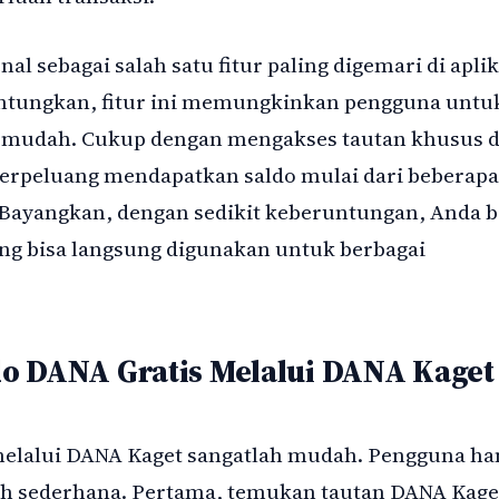
al sebagai salah satu fitur paling digemari di aplik
ungkan, fitur ini memungkinkan pengguna untu
n mudah. Cukup dengan mengakses tautan khusus 
erpeluang mendapatkan saldo mulai dari beberapa
. Bayangkan, dengan sedikit keberuntungan, Anda b
g bisa langsung digunakan untuk berbagai
o DANA Gratis Melalui DANA Kaget
 melalui DANA Kaget sangatlah mudah. Pengguna ha
ah sederhana. Pertama, temukan tautan DANA Kage