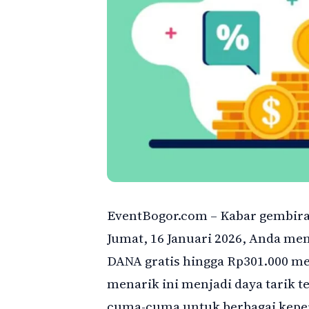
EventBogor.com – Kabar gembira 
Jumat, 16 Januari 2026, Anda m
DANA gratis hingga Rp301.000 me
menarik ini menjadi daya tarik t
cuma-cuma untuk berbagai keper