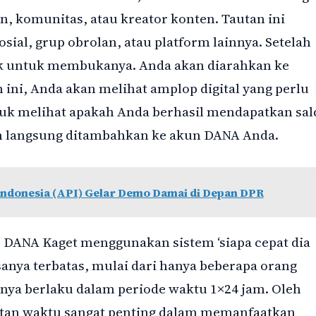
n, komunitas, atau kreator konten. Tautan ini
sial, grup obrolan, atau platform lainnya. Setelah
k untuk membukanya. Anda akan diarahkan ke
ini, Anda akan melihat amplop digital yang perlu
tuk melihat apakah Anda berhasil mendapatkan sal
kan langsung ditambahkan ke akun DANA Anda.
Indonesia (API) Gelar Demo Damai di Depan DPR
r DANA Kaget menggunakan sistem ‘siapa cepat dia
sanya terbatas, mulai dari hanya beberapa orang
nya berlaku dalam periode waktu 1×24 jam. Oleh
patan waktu sangat penting dalam memanfaatkan