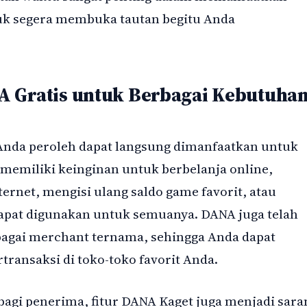
tuk segera membuka tautan begitu Anda
A Gratis untuk Berbagai Kebutuha
 Anda peroleh dapat langsung dimanfaatkan untuk
 memiliki keinginan untuk berbelanja online,
ternet, mengisi ulang saldo game favorit, atau
apat digunakan untuk semuanya. DANA juga telah
bagai merchant ternama, sehingga Anda dapat
ransaksi di toko-toko favorit Anda.
agi penerima, fitur DANA Kaget juga menjadi sara