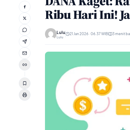
DANA Kaget: Rai
Ribu Hari Ini! 
Lulu
21 Jan 2026 · 06.37 WIB
3 menit b
Lulu