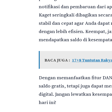
notifikasi dan pembaruan dari a
Kaget seringkali dibagikan secara
stabil dan cepat agar Anda dapa
dengan lebih efisien. Keempat, 
mendapatkan saldo di kesempata
BACA JUGA :
17+8 Tuntutan Raky
Dengan memanfaatkan fitur DAN
saldo gratis, tetapi juga dapat
digital. Jangan lewatkan kesempa
hari ini!