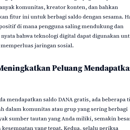
Banyak komunitas, kreator konten, dan bahkan
n fitur ini untuk berbagi saldo dengan sesama. H
positif di mana pengguna saling mendukung dan
i nyata bahwa teknologi digital dapat digunakan un
 memperluas jaringan sosial.
Meningkatkan Peluang Mendapatk
a mendapatkan saldo DANA gratis, ada beberapa t
lah dalam komunitas atau grup yang sering berbagi
ak sumber tautan yang Anda miliki, semakin besa
esempatan yang tepat. Kedua, selalu periksa