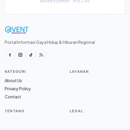
ADVERTISEMENT · 970 × 90
Portal Informasi Gaya Hidup & Hiburan Regional
KATEGORI
LAYANAN
About Us
Privacy Policy
Contact
TENTANG
LEGAL