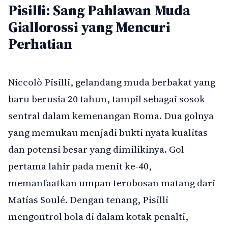
Pisilli: Sang Pahlawan Muda
Giallorossi yang Mencuri
Perhatian
Niccolò Pisilli, gelandang muda berbakat yang
baru berusia 20 tahun, tampil sebagai sosok
sentral dalam kemenangan Roma. Dua golnya
yang memukau menjadi bukti nyata kualitas
dan potensi besar yang dimilikinya. Gol
pertama lahir pada menit ke-40,
memanfaatkan umpan terobosan matang dari
Matías Soulé. Dengan tenang, Pisilli
mengontrol bola di dalam kotak penalti,