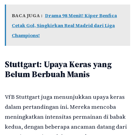
BACA JUGA :
Drama 98 Menit! Kiper Benfica
Cetak Gol, Singkirkan Real Madrid dari Liga
Champions!
Stuttgart: Upaya Keras yang
Belum Berbuah Manis
VfB Stuttgart juga menunjukkan upaya keras
dalam pertandingan ini. Mereka mencoba
meningkatkan intensitas permainan di babak
kedua, dengan beberapa ancaman datang dari