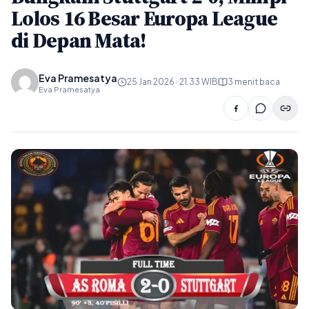
Lolos 16 Besar Europa League
di Depan Mata!
Eva Pramesatya
25 Jan 2026 · 21.33 WIB
3 menit baca
Eva Pramesatya