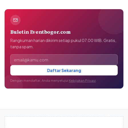
Buletin Eventbogor.com
Rangkuman harian dikirim setiap pukul 07.00 WIB. Gratis,
tanpa spam.
Alamat email
Daftar Sekarang
Dengan mendaftar, Anda menyetujui
Kebijakan Privasi
.