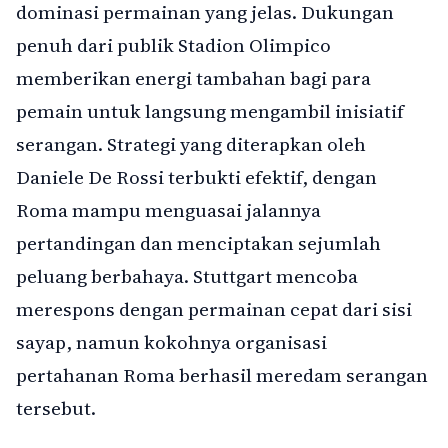
dominasi permainan yang jelas. Dukungan
penuh dari publik Stadion Olimpico
memberikan energi tambahan bagi para
pemain untuk langsung mengambil inisiatif
serangan. Strategi yang diterapkan oleh
Daniele De Rossi terbukti efektif, dengan
Roma mampu menguasai jalannya
pertandingan dan menciptakan sejumlah
peluang berbahaya. Stuttgart mencoba
merespons dengan permainan cepat dari sisi
sayap, namun kokohnya organisasi
pertahanan Roma berhasil meredam serangan
tersebut.