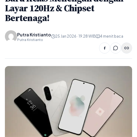
Layar 120Hz & Chipset
Bertenaga!
Putra Kristianto
25 Jan 2026 · 19.28 WIB
4 menit baca
Putra Kristianto