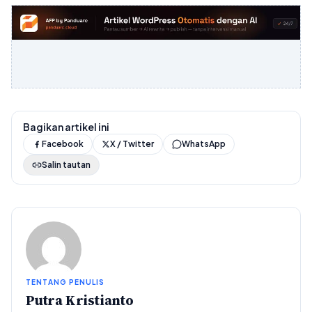
Bagikan artikel ini
Facebook
X / Twitter
WhatsApp
Salin tautan
TENTANG PENULIS
Putra Kristianto