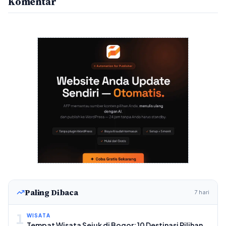
Komentar
Paling Dibaca
7 hari
1
WISATA
Tempat Wisata Sejuk di Bogor: 10 Destinasi Pilihan