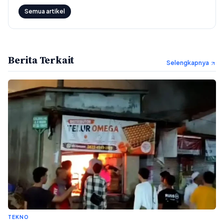
Semua artikel
Berita Terkait
Selengkapnya
TEKNO