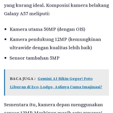
yang kurang ideal. Komposisi kamera belakang
Galaxy A57 meliputi:
Kamera utama 50MP (dengan OIS)
Kamera pendukung 12MP (kemungkinan
ultrawide dengan kualitas lebih baik)
Sensor tambahan 5MP
BACA JUGA :
Gemini AI Bikin Geger! Foto
Liburan di Eco-Lodge, Aslinya Cuma Imajinasi?
Sementara itu, kamera depan menggunakan
sensor 12MP. Meskipun masih satu generasi