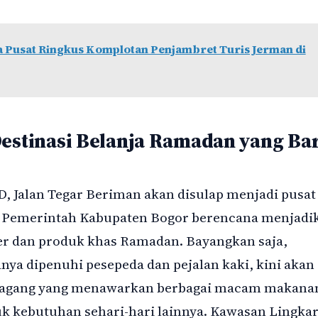
a Pusat Ringkus Komplotan Penjambret Turis Jerman di
Destinasi Belanja Ramadan yang Ba
 Jalan Tegar Beriman akan disulap menjadi pusat
. Pemerintah Kabupaten Bogor berencana menjadi
ner dan produk khas Ramadan. Bayangkan saja,
nya dipenuhi pesepeda dan pejalan kaki, kini akan
edagang yang menawarkan berbagai macam makana
k kebutuhan sehari-hari lainnya. Kawasan Lingka