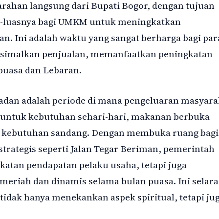
rahan langsung dari Bupati Bogor, dengan tujuan
-luasnya bagi UMKM untuk meningkatkan
. Ini adalah waktu yang sangat berharga bagi par
ksimalkan penjualan, memanfaatkan peningkatan
puasa dan Lebaran.
adan adalah periode di mana pengeluaran masyara
untuk kebutuhan sehari-hari, makanan berbuka
ga kebutuhan sandang. Dengan membuka ruang bagi
trategis seperti Jalan Tegar Beriman, pemerintah
katan pendapatan pelaku usaha, tetapi juga
meriah dan dinamis selama bulan puasa. Ini selara
dak hanya menekankan aspek spiritual, tetapi ju