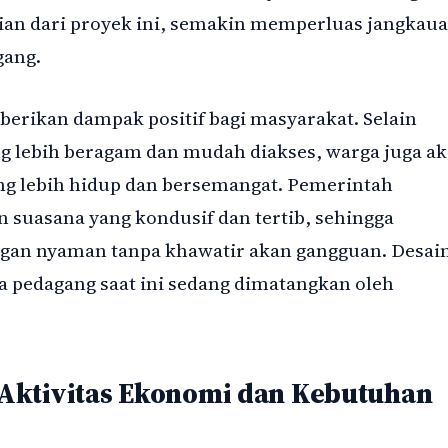
ian dari proyek ini, semakin memperluas jangkau
gang.
berikan dampak positif bagi masyarakat. Selain
g lebih beragam dan mudah diakses, warga juga a
g lebih hidup dan bersemangat. Pemerintah
suasana yang kondusif dan tertib, sehingga
ngan nyaman tanpa khawatir akan gangguan. Desai
a pedagang saat ini sedang dimatangkan oleh
Aktivitas Ekonomi dan Kebutuhan