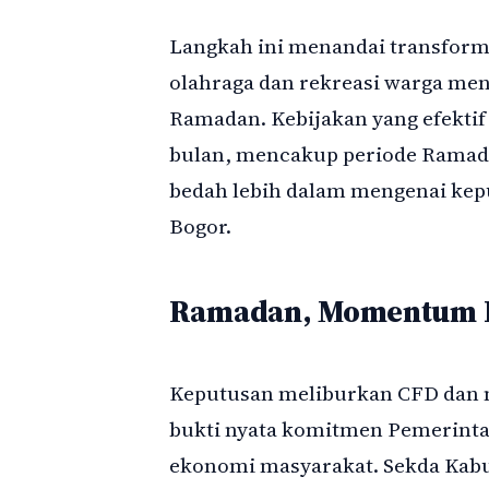
Langkah ini menandai transforma
olahraga dan rekreasi warga men
Ramadan. Kebijakan yang efektif
bulan, mencakup periode Ramadan
bedah lebih dalam mengenai kepu
Bogor.
Ramadan, Momentum 
Keputusan meliburkan CFD dan 
bukti nyata komitmen Pemerin
ekonomi masyarakat. Sekda Kabu