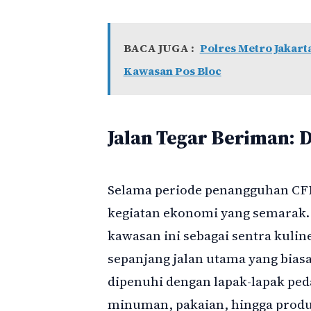
BACA JUGA :
Polres Metro Jakart
Kawasan Pos Bloc
Jalan Tegar Beriman: 
Selama periode penangguhan CFD,
kegiatan ekonomi yang semarak
kawasan ini sebagai sentra kuli
sepanjang jalan utama yang biasa
dipenuhi dengan lapak-lapak p
minuman, pakaian, hingga produ