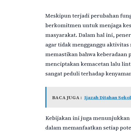
Meskipun terjadi perubahan fun
berkomitmen untuk menjaga kes
masyarakat. Dalam hal ini, pene
agar tidak mengganggu aktivitas
memastikan bahwa keberadaan pe
menciptakan kemacetan lalu lin
sangat peduli terhadap kenyama
BACA JUGA :
Ijazah Ditahan Sekol
Kebijakan ini juga menunjukkan 
dalam memanfaatkan setiap pote