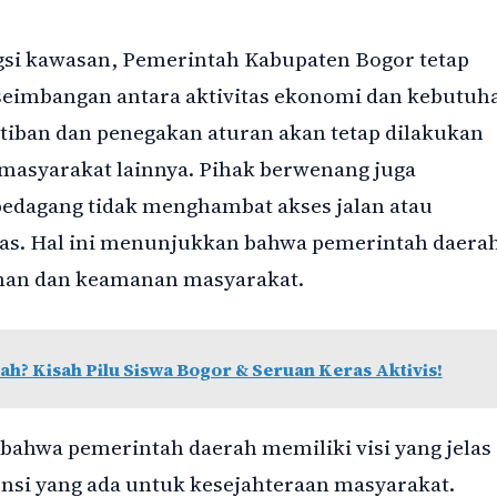
gsi kawasan, Pemerintah Kabupaten Bogor tetap
eimbangan antara aktivitas ekonomi dan kebutuh
rtiban dan penegakan aturan akan tetap dilakukan
 masyarakat lainnya. Pihak berwenang juga
dagang tidak menghambat akses jalan atau
tas. Hal ini menunjukkan bahwa pemerintah daera
nan dan keamanan masyarakat.
ah? Kisah Pilu Siswa Bogor & Seruan Keras Aktivis!
bahwa pemerintah daerah memiliki visi yang jelas
nsi yang ada untuk kesejahteraan masyarakat.