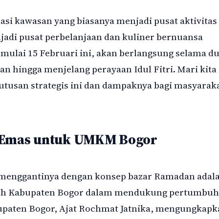
si kawasan yang biasanya menjadi pusat aktivitas
jadi pusat perbelanjaan dan kuliner bernuansa
 mulai 15 Februari ini, akan berlangsung selama d
 hingga menjelang perayaan Idul Fitri. Mari kita
tusan strategis ini dan dampaknya bagi masyarak
Emas untuk UMKM Bogor
menggantinya dengan konsep bazar Ramadan adal
tah Kabupaten Bogor dalam mendukung pertumbu
paten Bogor, Ajat Rochmat Jatnika, mengungkapk