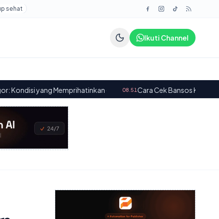
up sehat
Ikuti Channel
emprihatinkan
·
Cara Cek Bansos Kemensos Juni 2026 via W
08.51