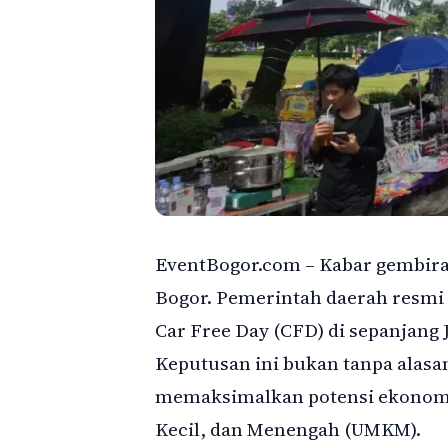
EventBogor.com – Kabar gembira
Bogor. Pemerintah daerah res
Car Free Day (CFD) di sepanjang
Keputusan ini bukan tanpa alasan
memaksimalkan potensi ekonomi 
Kecil, dan Menengah (UMKM).