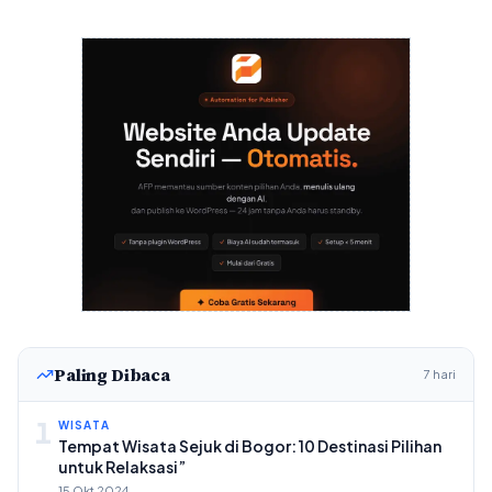
Paling Dibaca
7 hari
1
WISATA
Tempat Wisata Sejuk di Bogor: 10 Destinasi Pilihan
untuk Relaksasi”
15 Okt 2024