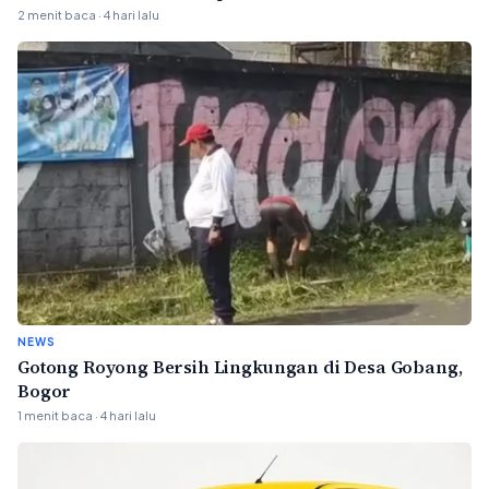
2 menit baca · 4 hari lalu
NEWS
Gotong Royong Bersih Lingkungan di Desa Gobang,
Bogor
1 menit baca · 4 hari lalu