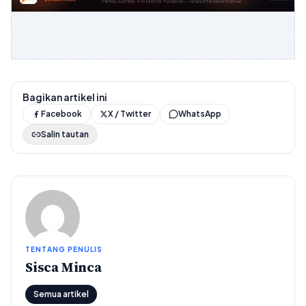
Bagikan artikel ini
Facebook
X / Twitter
WhatsApp
Salin tautan
TENTANG PENULIS
Sisca Minca
Semua artikel