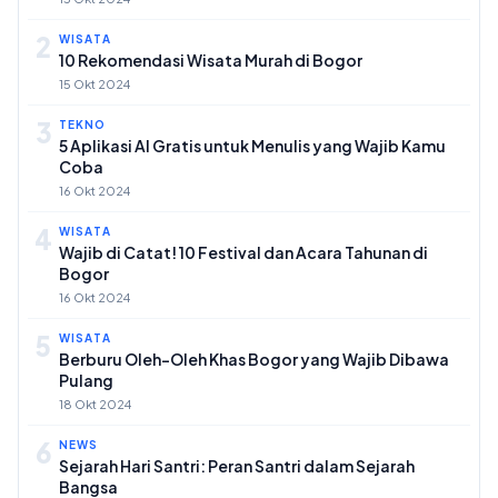
2
WISATA
10 Rekomendasi Wisata Murah di Bogor
15 Okt 2024
3
TEKNO
5 Aplikasi AI Gratis untuk Menulis yang Wajib Kamu
Coba
16 Okt 2024
4
WISATA
Wajib di Catat! 10 Festival dan Acara Tahunan di
Bogor
16 Okt 2024
5
WISATA
Berburu Oleh-Oleh Khas Bogor yang Wajib Dibawa
Pulang
18 Okt 2024
6
NEWS
Sejarah Hari Santri: Peran Santri dalam Sejarah
Bangsa