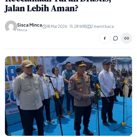
Jalan Lebih Aman?
Sisca Minca
18 Mar 2026 · 15.28 WIB
2 menit baca
Minca