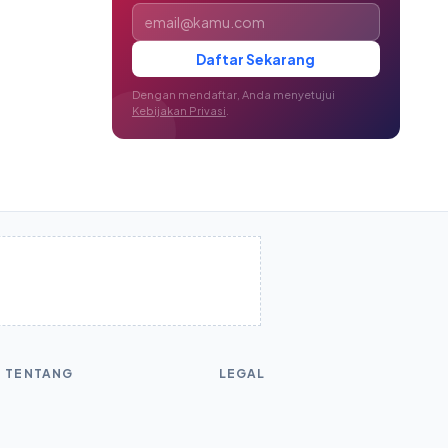
Alamat email
Daftar Sekarang
Dengan mendaftar, Anda menyetujui
Kebijakan Privasi
.
TENTANG
LEGAL