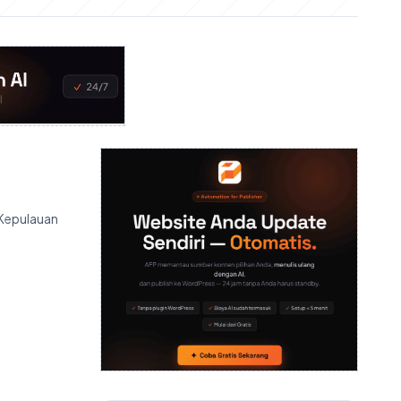
 Kepulauan