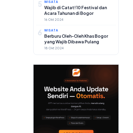
5
WISATA
Wajib di Catat! 10 Festival dan
Acara Tahunan di Bogor
16 Okt 2024
6
WISATA
Berburu Oleh-Oleh Khas Bogor
yang Wajib Dibawa Pulang
18 Okt 2024