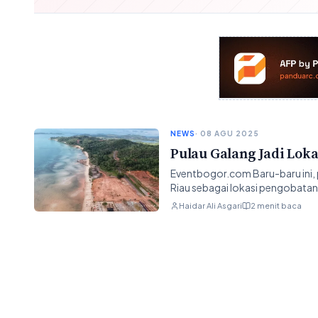
NEWS
· 08 AGU 2025
Pulau Galang Jadi Lok
Eventbogor.com Baru-baru ini,
Riau sebagai lokasi pengobatan
Haidar Ali Asgari
2 menit baca