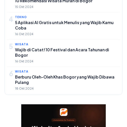
10 Rekomendasi Wisata Murah di Bogor
15 Okt 2024
4
TEKNO
5 Aplikasi AI Gratis untuk Menulis yang Wajib Kamu
Coba
16 Okt 2024
5
WISATA
Wajib di Catat! 10 Festival dan Acara Tahunan di
Bogor
16 Okt 2024
6
WISATA
Berburu Oleh-Oleh Khas Bogor yang Wajib Dibawa
Pulang
18 Okt 2024