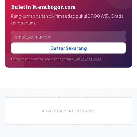
Buletin Eventbogor.com
Rangkuman harian dikirim setiap pukul 07.00 WIB. Gratis,
tanpa spam.
Alamat email
Daftar Sekarang
Dengan mendaftar, Anda menyetujui
Kebijakan Privasi
.
ADVERTISEMENT · 970 × 90