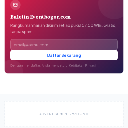
Buletin Eventbogor.com
Rangkuman harian dikirim setiap pukul 07.00 WIB. Gratis,
tanpa spam.
Alamat email
Daftar Sekarang
Dengan mendaftar, Anda menyetujui
Kebijakan Privasi
.
ADVERTISEMENT · 970 × 90