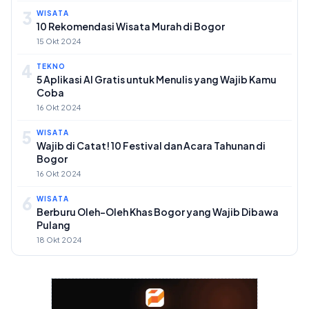
3
WISATA
10 Rekomendasi Wisata Murah di Bogor
15 Okt 2024
4
TEKNO
5 Aplikasi AI Gratis untuk Menulis yang Wajib Kamu
Coba
16 Okt 2024
5
WISATA
Wajib di Catat! 10 Festival dan Acara Tahunan di
Bogor
16 Okt 2024
6
WISATA
Berburu Oleh-Oleh Khas Bogor yang Wajib Dibawa
Pulang
18 Okt 2024