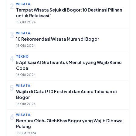
2
WISATA
Tempat Wisata Sejuk di Bogor: 10 Destinasi Pilihan
untuk Relaksasi”
15 Okt 2024
3
WISATA
10 Rekomendasi Wisata Murah di Bogor
15 Okt 2024
4
TEKNO
5 Aplikasi AI Gratis untuk Menulis yang Wajib Kamu
Coba
16 Okt 2024
5
WISATA
Wajib di Catat! 10 Festival dan Acara Tahunan di
Bogor
16 Okt 2024
6
WISATA
Berburu Oleh-Oleh Khas Bogor yang Wajib Dibawa
Pulang
18 Okt 2024