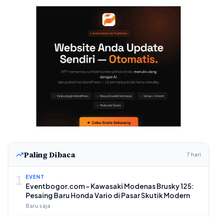
Paling Dibaca
7 hari
1
EVENT
Eventbogor.com – Kawasaki Modenas Brusky 125:
Pesaing Baru Honda Vario di Pasar Skutik Modern
Baru saja