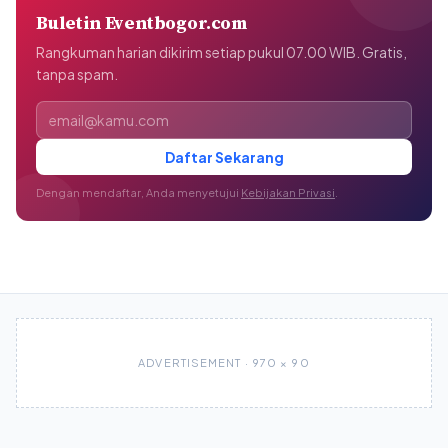
Buletin Eventbogor.com
Rangkuman harian dikirim setiap pukul 07.00 WIB. Gratis,
tanpa spam.
Alamat email
Daftar Sekarang
Dengan mendaftar, Anda menyetujui
Kebijakan Privasi
.
ADVERTISEMENT · 970 × 90