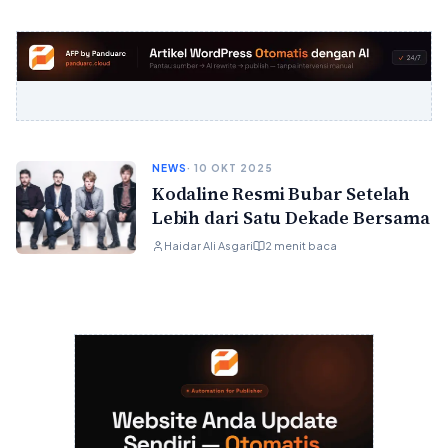
NEWS
· 10 OKT 2025
Kodaline Resmi Bubar Setelah
Lebih dari Satu Dekade Bersama
Haidar Ali Asgari
2 menit baca