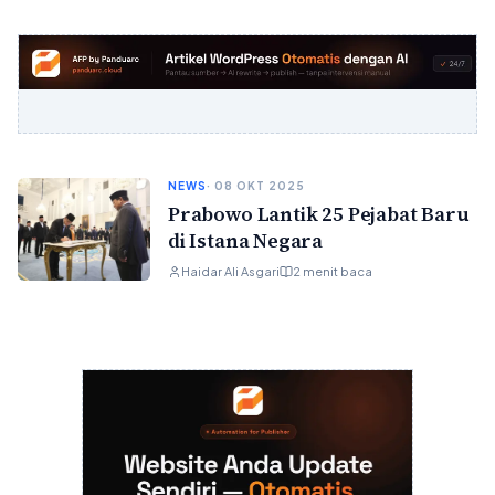
NEWS
· 08 OKT 2025
Prabowo Lantik 25 Pejabat Baru
di Istana Negara
Haidar Ali Asgari
2 menit baca