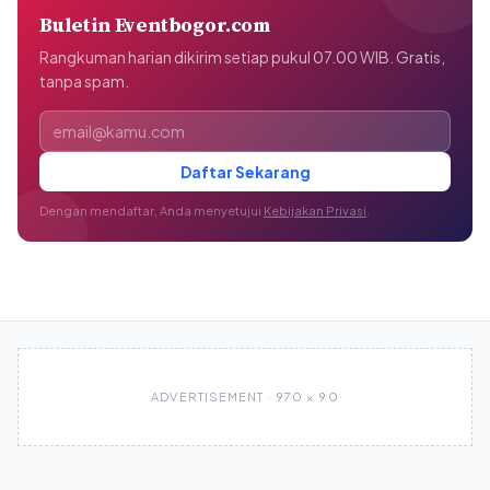
Buletin Eventbogor.com
Rangkuman harian dikirim setiap pukul 07.00 WIB. Gratis,
tanpa spam.
Alamat email
Daftar Sekarang
Dengan mendaftar, Anda menyetujui
Kebijakan Privasi
.
ADVERTISEMENT · 970 × 90