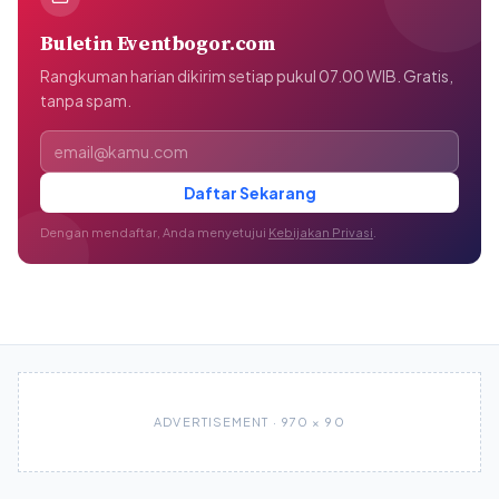
Buletin Eventbogor.com
Rangkuman harian dikirim setiap pukul 07.00 WIB. Gratis,
tanpa spam.
Alamat email
Daftar Sekarang
Dengan mendaftar, Anda menyetujui
Kebijakan Privasi
.
ADVERTISEMENT · 970 × 90