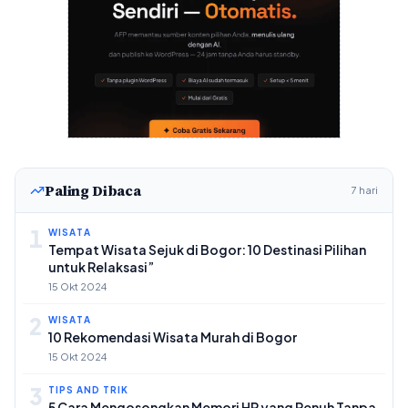
Paling Dibaca
7 hari
1
WISATA
Tempat Wisata Sejuk di Bogor: 10 Destinasi Pilihan
untuk Relaksasi”
15 Okt 2024
2
WISATA
10 Rekomendasi Wisata Murah di Bogor
15 Okt 2024
3
TIPS AND TRIK
5 Cara Mengosongkan Memori HP yang Penuh Tanpa