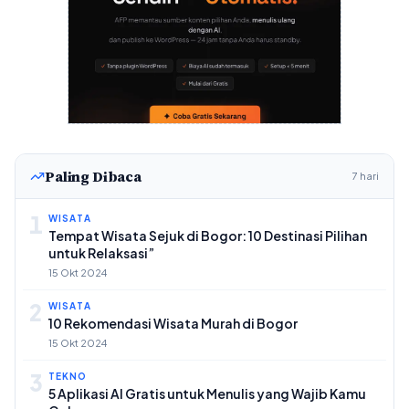
Paling Dibaca
7 hari
1
WISATA
Tempat Wisata Sejuk di Bogor: 10 Destinasi Pilihan
untuk Relaksasi”
15 Okt 2024
2
WISATA
10 Rekomendasi Wisata Murah di Bogor
15 Okt 2024
3
TEKNO
5 Aplikasi AI Gratis untuk Menulis yang Wajib Kamu