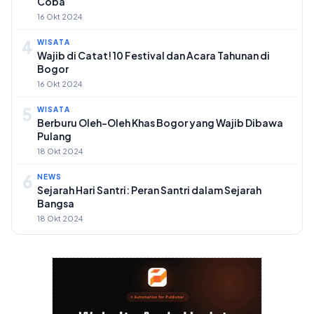
Coba
16 Okt 2024
4
WISATA
Wajib di Catat! 10 Festival dan Acara Tahunan di
Bogor
16 Okt 2024
5
WISATA
Berburu Oleh-Oleh Khas Bogor yang Wajib Dibawa
Pulang
18 Okt 2024
6
NEWS
Sejarah Hari Santri: Peran Santri dalam Sejarah
Bangsa
18 Okt 2024