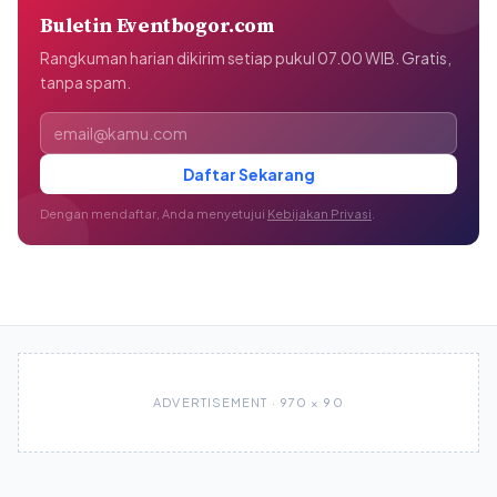
Buletin Eventbogor.com
Rangkuman harian dikirim setiap pukul 07.00 WIB. Gratis,
tanpa spam.
Alamat email
Daftar Sekarang
Dengan mendaftar, Anda menyetujui
Kebijakan Privasi
.
ADVERTISEMENT · 970 × 90