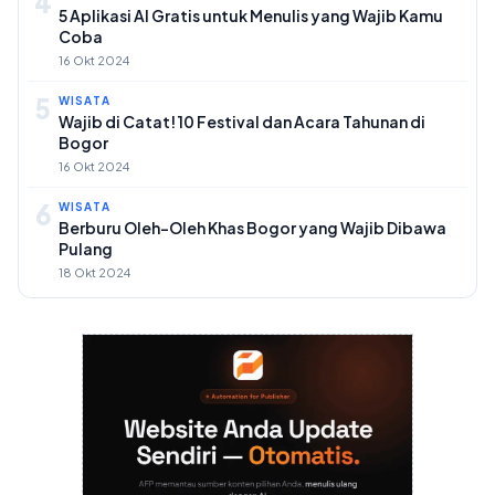
4
5 Aplikasi AI Gratis untuk Menulis yang Wajib Kamu
Coba
16 Okt 2024
5
WISATA
Wajib di Catat! 10 Festival dan Acara Tahunan di
Bogor
16 Okt 2024
6
WISATA
Berburu Oleh-Oleh Khas Bogor yang Wajib Dibawa
Pulang
18 Okt 2024