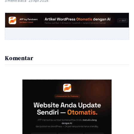
3 menit baca · 23 Apr 2026
Komentar