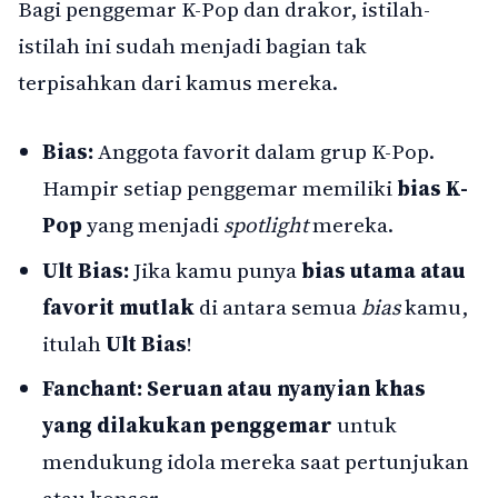
Bagi penggemar K-Pop dan drakor, istilah-
istilah ini sudah menjadi bagian tak
terpisahkan dari kamus mereka.
Bias:
Anggota favorit dalam grup K-Pop.
Hampir setiap penggemar memiliki
bias K-
Pop
yang menjadi
spotlight
mereka.
Ult Bias:
Jika kamu punya
bias utama atau
favorit mutlak
di antara semua
bias
kamu,
itulah
Ult Bias
!
Fanchant:
Seruan atau nyanyian khas
yang dilakukan penggemar
untuk
mendukung idola mereka saat pertunjukan