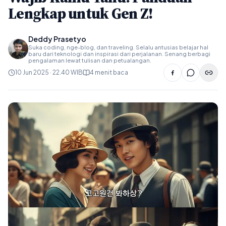
Lengkap untuk Gen Z!
Deddy Prasetyo
Suka coding, nge-blog, dan traveling. Selalu antusias belajar hal
baru dari teknologi dan inspirasi dari perjalanan. Senang berbagi
pengalaman lewat tulisan dan petualangan.
10 Jun 2025 · 22.40 WIB
4 menit baca