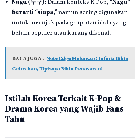
Nugu (누구):
Dalam konteks K-Pop,
“Nugu”
berarti “siapa,”
namun sering digunakan
untuk merujuk pada grup atau idola yang
belum populer atau kurang dikenal.
BACA JUGA :
Note Edge Meluncur! Infinix Bikin
Gebrakan, Tipisnya Bikin Penasaran!
Istilah Korea Terkait K-Pop &
Drama Korea yang Wajib Fans
Tahu