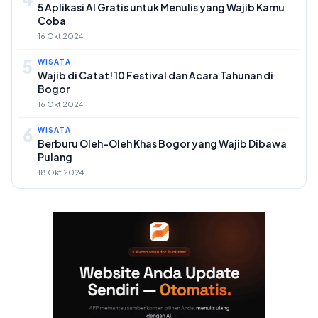
5 Aplikasi AI Gratis untuk Menulis yang Wajib Kamu
Coba
16 Okt 2024
5
WISATA
Wajib di Catat! 10 Festival dan Acara Tahunan di
Bogor
16 Okt 2024
6
WISATA
Berburu Oleh-Oleh Khas Bogor yang Wajib Dibawa
Pulang
18 Okt 2024