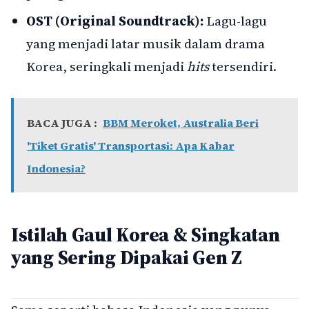
OST (Original Soundtrack):
Lagu-lagu
yang menjadi latar musik dalam drama
Korea, seringkali menjadi
hits
tersendiri.
BACA JUGA :
BBM Meroket, Australia Beri
'Tiket Gratis' Transportasi: Apa Kabar
Indonesia?
Istilah Gaul Korea & Singkatan
yang Sering Dipakai Gen Z