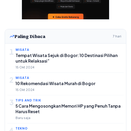
Paling Dibaca
7 hari
1
WISATA
Tempat Wisata Sejuk di Bogor: 10 Destinasi Pilihan
untuk Relaksasi”
15 Okt 2024
2
WISATA
10 Rekomendasi Wisata Murah di Bogor
15 Okt 2024
3
TIPS AND TRIK
5 Cara Mengosongkan Memori HP yang Penuh Tanpa
Harus Reset
Baru saja
4
TEKNO