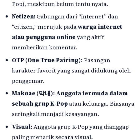
Pop), meskipun belum tentu nyata.
Netizen:
Gabungan dari “internet” dan
“citizen,” merujuk pada
warga internet
atau pengguna online
yang aktif
memberikan komentar.
OTP (One True Pairing):
Pasangan
karakter favorit yang sangat didukung oleh
penggemar.
Maknae (막내):
Anggota termuda dalam
sebuah grup K-Pop
atau keluarga. Biasanya
seringkali menjadi kesayangan.
Visual:
Anggota grup K-Pop yang dianggap
paling menarik secara visual.