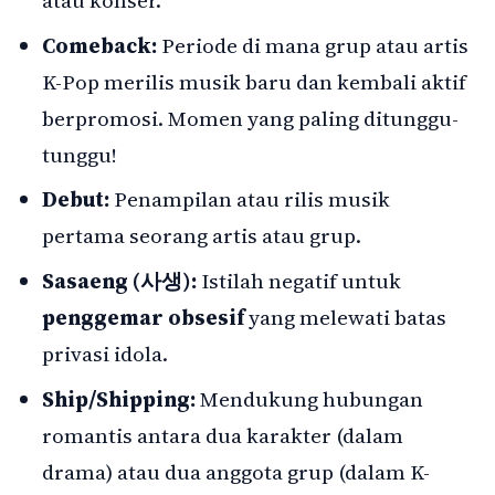
atau konser.
Comeback:
Periode di mana grup atau artis
K-Pop merilis musik baru dan kembali aktif
berpromosi. Momen yang paling ditunggu-
tunggu!
Debut:
Penampilan atau rilis musik
pertama seorang artis atau grup.
Sasaeng (사생):
Istilah negatif untuk
penggemar obsesif
yang melewati batas
privasi idola.
Ship/Shipping:
Mendukung hubungan
romantis antara dua karakter (dalam
drama) atau dua anggota grup (dalam K-