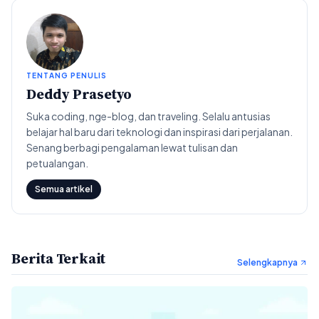
TENTANG PENULIS
Deddy Prasetyo
Suka coding, nge-blog, dan traveling. Selalu antusias
belajar hal baru dari teknologi dan inspirasi dari perjalanan.
Senang berbagi pengalaman lewat tulisan dan
petualangan.
Semua artikel
Berita Terkait
Selengkapnya