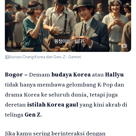
Ilustasi Orang Korea dan Gen-Z - Gemini
Bogor –
Demam
budaya Korea
atau
Hallyu
tidak hanya membawa gelombang K-Pop dan
drama Korea ke seluruh dunia, tetapi juga
deretan
istilah Korea gaul
yang kini akrab di
telinga
Gen Z
.
Jika kamu sering berinteraksi dengan