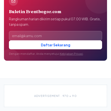
Buletin Eventbogor.com
Rangkuman harian dikirim setiap pukul 07.00 WIB. Gratis,
tanpa spam.
Alamat email
Daftar Sekarang
Dengan mendaftar, Anda menyetujui
Kebijakan Privasi
.
ADVERTISEMENT · 970 × 90