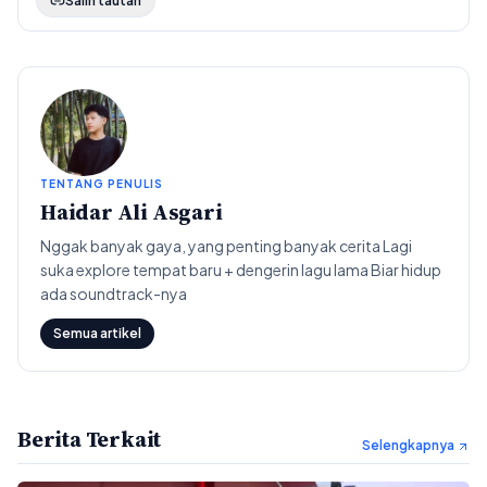
Salin tautan
TENTANG PENULIS
Haidar Ali Asgari
Nggak banyak gaya, yang penting banyak cerita Lagi
suka explore tempat baru + dengerin lagu lama Biar hidup
ada soundtrack-nya
Semua artikel
Berita Terkait
Selengkapnya