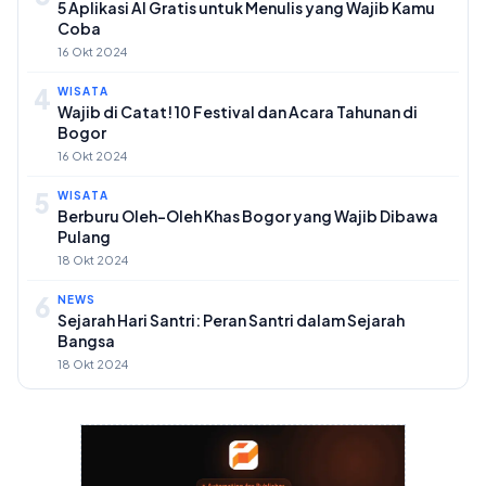
5 Aplikasi AI Gratis untuk Menulis yang Wajib Kamu
Coba
16 Okt 2024
4
WISATA
Wajib di Catat! 10 Festival dan Acara Tahunan di
Bogor
16 Okt 2024
5
WISATA
Berburu Oleh-Oleh Khas Bogor yang Wajib Dibawa
Pulang
18 Okt 2024
6
NEWS
Sejarah Hari Santri: Peran Santri dalam Sejarah
Bangsa
18 Okt 2024