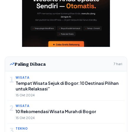
Paling Dibaca
7 hari
1
WISATA
Tempat Wisata Sejuk di Bogor: 10 Destinasi Pilihan
untuk Relaksasi”
15 Okt 2024
2
WISATA
10 Rekomendasi Wisata Murah di Bogor
15 Okt 2024
3
TEKNO