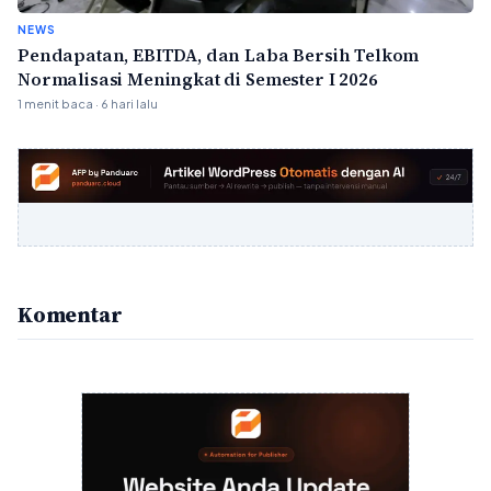
NEWS
Pendapatan, EBITDA, dan Laba Bersih Telkom
Normalisasi Meningkat di Semester I 2026
1 menit baca · 6 hari lalu
Komentar