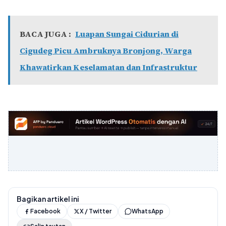
BACA JUGA :
Luapan Sungai Cidurian di
Cigudeg Picu Ambruknya Bronjong, Warga
Khawatirkan Keselamatan dan Infrastruktur
Bagikan artikel ini
Facebook
X / Twitter
WhatsApp