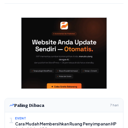
Paling Dibaca
7 hari
1
EVENT
Cara Mudah Membersihkan Ruang Penyimpanan HP