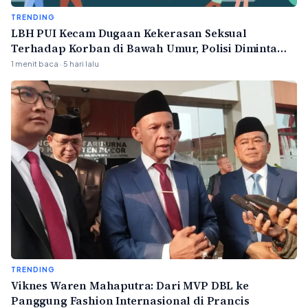
TRENDING
LBH PUI Kecam Dugaan Kekerasan Seksual
Terhadap Korban di Bawah Umur, Polisi Diminta
Bertindak Profesional
1 menit baca · 5 hari lalu
TRENDING
Viknes Waren Mahaputra: Dari MVP DBL ke
Panggung Fashion Internasional di Prancis