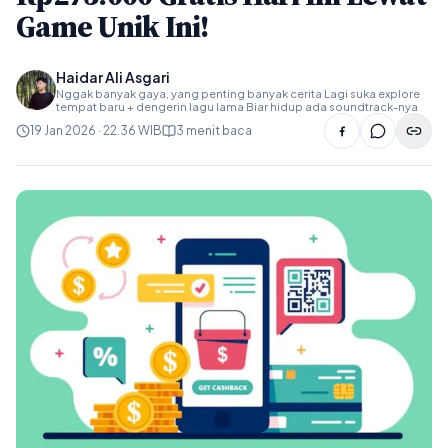
Game Unik Ini!
Haidar Ali Asgari
Nggak banyak gaya, yang penting banyak cerita Lagi suka explore
tempat baru + dengerin lagu lama Biar hidup ada soundtrack-nya
19 Jan 2026 · 22.36 WIB
3 menit baca