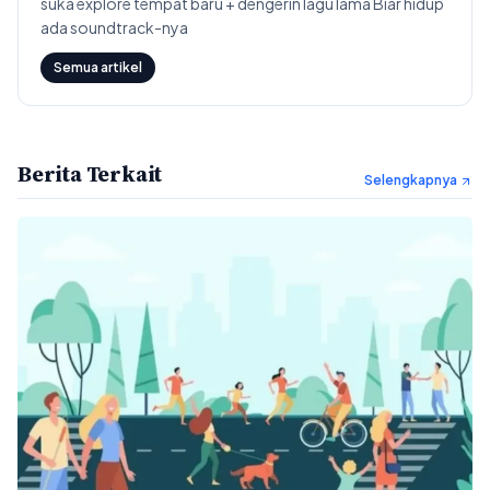
suka explore tempat baru + dengerin lagu lama Biar hidup
ada soundtrack-nya
Semua artikel
Berita Terkait
Selengkapnya