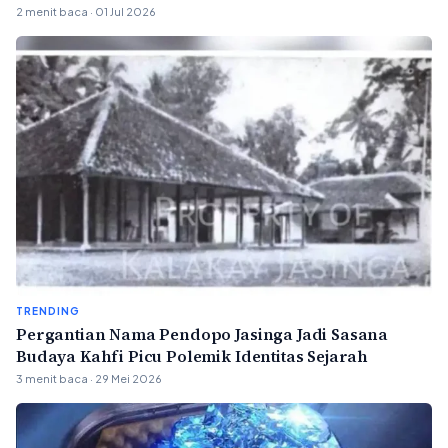
2 menit baca · 01 Jul 2026
TRENDING
Pergantian Nama Pendopo Jasinga Jadi Sasana
Budaya Kahfi Picu Polemik Identitas Sejarah
3 menit baca · 29 Mei 2026