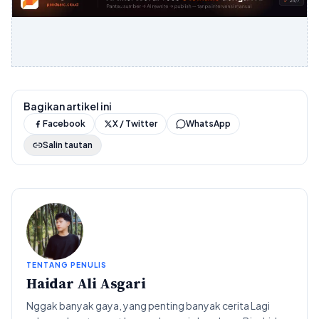
Bagikan artikel ini
Facebook
X / Twitter
WhatsApp
Salin tautan
TENTANG PENULIS
Haidar Ali Asgari
Nggak banyak gaya, yang penting banyak cerita Lagi