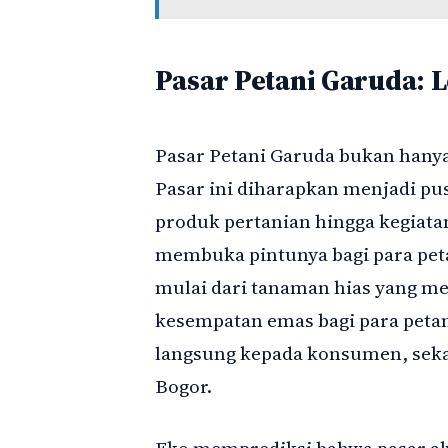
Pasar Petani Garuda: 
Pasar Petani Garuda bukan hany
Pasar ini diharapkan menjadi pus
produk pertanian hingga kegiata
membuka pintunya bagi para pet
mulai dari tanaman hias yang me
kesempatan emas bagi para peta
langsung kepada konsumen, seka
Bogor.
Eko memprediksi bahwa pasar a