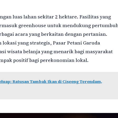
gan luas lahan sekitar 2 hektare. Fasilitas yang
 termasuk greenhouse untuk mendukung pertumbu
agai acara yang berkaitan dengan pertanian.
 lokasi yang strategis, Pasar Petani Garuda
asi wisata belanja yang menarik bagi masyarakat
pak positif bagi perekonomian lokal.
luap: Ratusan Tambak Ikan di Ciseeng Terendam,