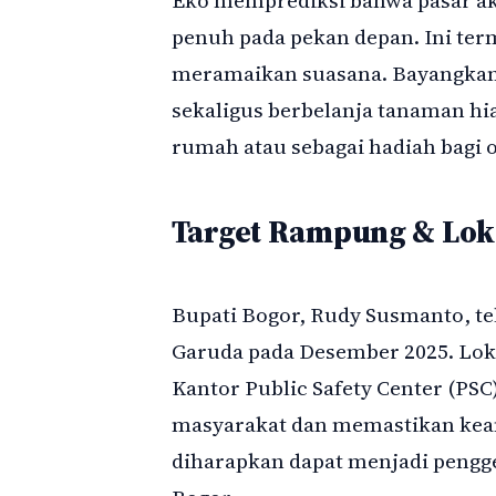
penuh pada pekan depan. Ini ter
meramaikan suasana. Bayangkan,
sekaligus berbelanja tanaman h
rumah atau sebagai hadiah bagi 
Target Rampung & Loka
Bupati Bogor, Rudy Susmanto, te
Garuda pada Desember 2025. Lokasi
Kantor Public Safety Center (PSC
masyarakat dan memastikan keam
diharapkan dapat menjadi pengge