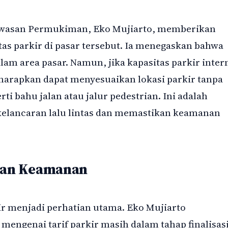
wasan Permukiman, Eko Mujiarto, memberikan
itas parkir di pasar tersebut. Ia menegaskan bahwa
alam area pasar. Namun, jika kapasitas parkir inter
harapkan dapat menyesuaikan lokasi parkir tanpa
i bahu jalan atau jalur pedestrian. Ini adalah
kelancaran lalu lintas dan memastikan keamanan
 dan Keamanan
r menjadi perhatian utama. Eko Mujiarto
ngenai tarif parkir masih dalam tahap finalisasi