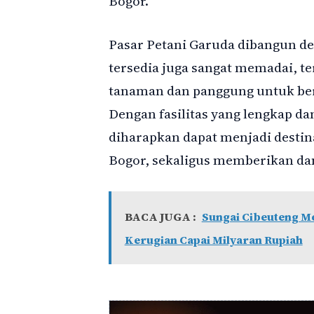
Bogor.
Pasar Petani Garuda dibangun den
tersedia juga sangat memadai,
tanaman dan panggung untuk berb
Dengan fasilitas yang lengkap dan
diharapkan dapat menjadi destin
Bogor, sekaligus memberikan dam
BACA JUGA :
Sungai Cibeuteng Me
Kerugian Capai Milyaran Rupiah