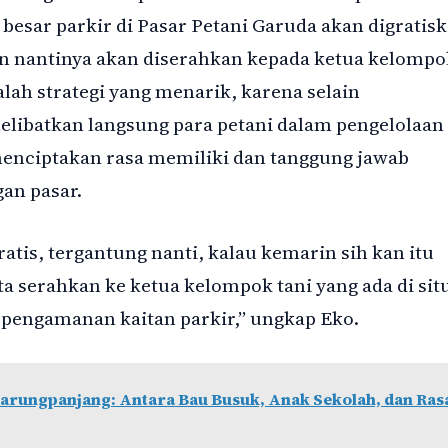
esar parkir di Pasar Petani Garuda akan digratisk
n nantinya akan diserahkan kepada ketua kelompo
alah strategi yang menarik, karena selain
libatkan langsung para petani dalam pengelolaan
 menciptakan rasa memiliki dan tanggung jawab
an pasar.
atis, tergantung nanti, kalau kemarin sih kan itu
a serahkan ke ketua kelompok tani yang ada di sit
k pengamanan kaitan parkir,” ungkap Eko.
arungpanjang: Antara Bau Busuk, Anak Sekolah, dan Ras