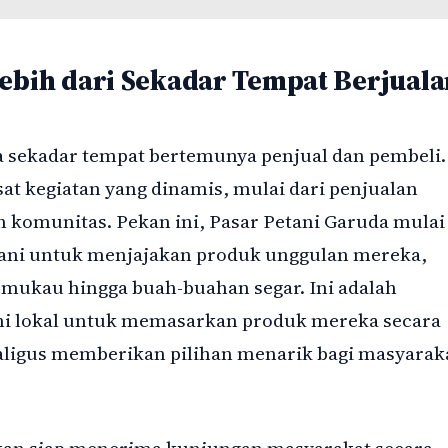
Lebih dari Sekadar Tempat Berjuala
a sekadar tempat bertemunya penjual dan pembeli.
at kegiatan yang dinamis, mulai dari penjualan
n komunitas. Pekan ini, Pasar Petani Garuda mulai
ani untuk menjajakan produk unggulan mereka,
mukau hingga buah-buahan segar. Ini adalah
ni lokal untuk memasarkan produk mereka secara
ligus memberikan pilihan menarik bagi masyarak
kan siap menerima kunjungan masyarakat secara