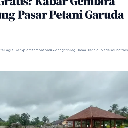
Gratis? Kabar Gembira
ng Pasar Petani Garuda
ta Lagi suka explore tempat baru + dengerin lagu lama Biar hidup ada soundtrac