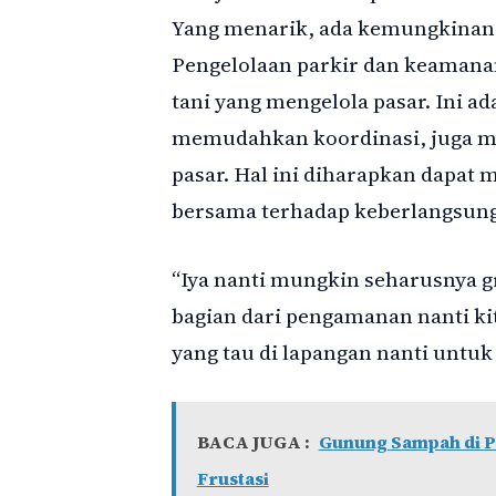
Yang menarik, ada kemungkinan b
Pengelolaan parkir dan keamana
tani yang mengelola pasar. Ini ad
memudahkan koordinasi, juga me
pasar. Hal ini diharapkan dapat
bersama terhadap keberlangsung
“Iya nanti mungkin seharusnya gr
bagian dari pengamanan nanti kit
yang tau di lapangan nanti untu
BACA JUGA :
Gunung Sampah di P
Frustasi