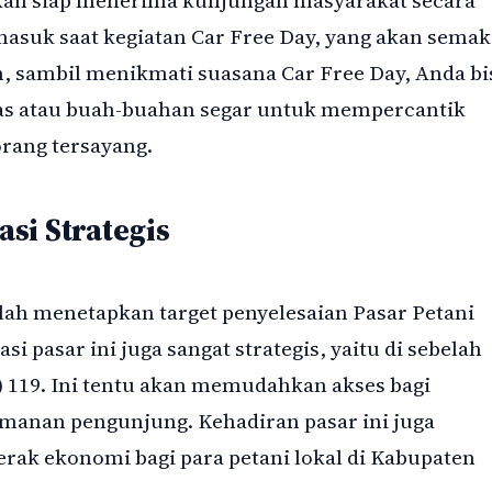
masuk saat kegiatan Car Free Day, yang akan semak
 sambil menikmati suasana Car Free Day, Anda bi
ias atau buah-buahan segar untuk mempercantik
orang tersayang.
si Strategis
lah menetapkan target penyelesaian Pasar Petani
 pasar ini juga sangat strategis, yaitu di sebelah
) 119. Ini tentu akan memudahkan akses bagi
anan pengunjung. Kehadiran pasar ini juga
rak ekonomi bagi para petani lokal di Kabupaten