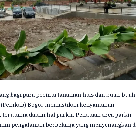
ang bagi para pecinta tanaman hias dan buah-bua
n (Pemkab) Bogor memastikan kenyamanan
 terutama dalam hal parkir. Penataan area parkir
amin pengalaman berbelanja yang menyenangkan 