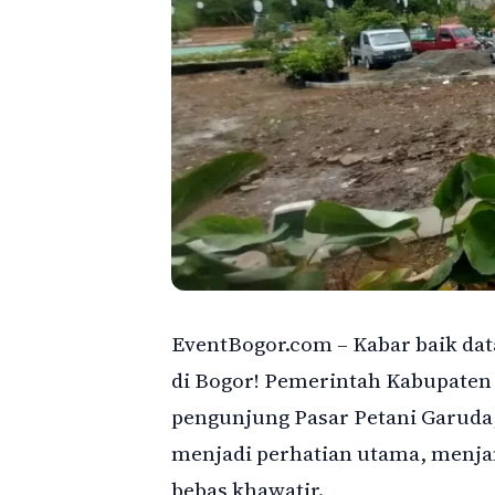
EventBogor.com – Kabar baik dat
di Bogor! Pemerintah Kabupate
pengunjung Pasar Petani Garuda,
menjadi perhatian utama, menj
bebas khawatir.