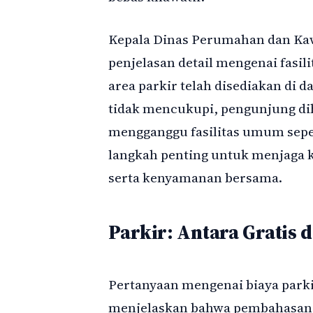
Kepala Dinas Perumahan dan Ka
penjelasan detail mengenai fasil
area parkir telah disediakan di d
tidak mencukupi, pengunjung di
mengganggu fasilitas umum sepert
langkah penting untuk menjaga 
serta kenyamanan bersama.
Parkir: Antara Gratis
Pertanyaan mengenai biaya parki
menjelaskan bahwa pembahasan me