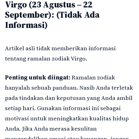
Virgo (23 Agustus – 22
September): (Tidak Ada
Informasi)
Artikel asli tidak memberikan informasi
tentang ramalan zodiak Virgo.
Penting untuk diingat:
Ramalan zodiak
hanyalah sebuah panduan. Nasib Anda terletak
pada tindakan dan keputusan yang Anda ambil
setiap hari. Gunakan informasi ini sebagai
motivasi untuk meningkatkan kualitas hidup
Anda. Jika Anda merasa kesulitan
mengendalikan emosi atau keuangan, jangan