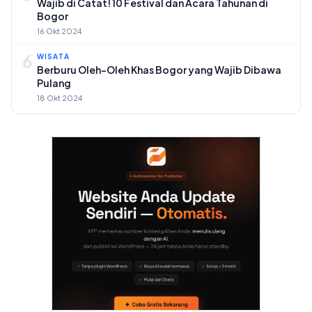
Wajib di Catat! 10 Festival dan Acara Tahunan di
Bogor
16 Okt 2024
6
WISATA
Berburu Oleh-Oleh Khas Bogor yang Wajib Dibawa
Pulang
18 Okt 2024