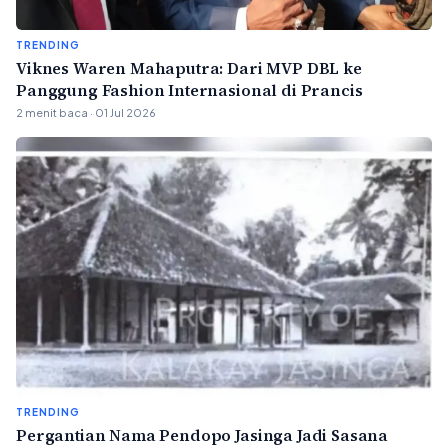
TRENDING
Viknes Waren Mahaputra: Dari MVP DBL ke
Panggung Fashion Internasional di Prancis
2 menit baca · 01 Jul 2026
TRENDING
Pergantian Nama Pendopo Jasinga Jadi Sasana