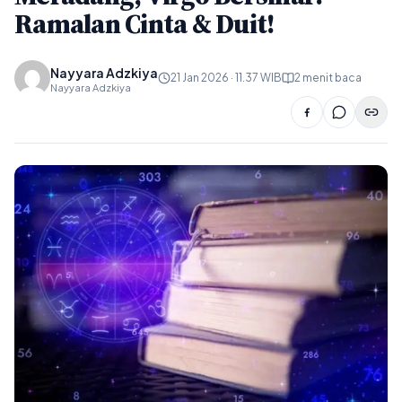
Ramalan Cinta & Duit!
Nayyara Adzkiya
21 Jan 2026 · 11.37 WIB
2 menit baca
Nayyara Adzkiya