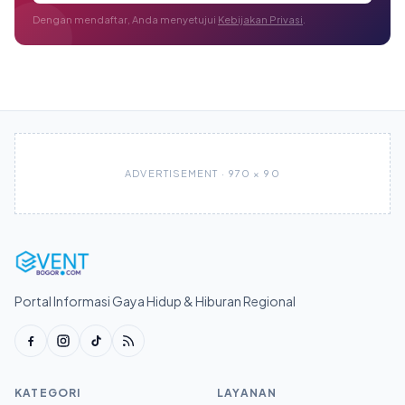
Dengan mendaftar, Anda menyetujui
Kebijakan Privasi
.
ADVERTISEMENT · 970 × 90
Portal Informasi Gaya Hidup & Hiburan Regional
KATEGORI
LAYANAN