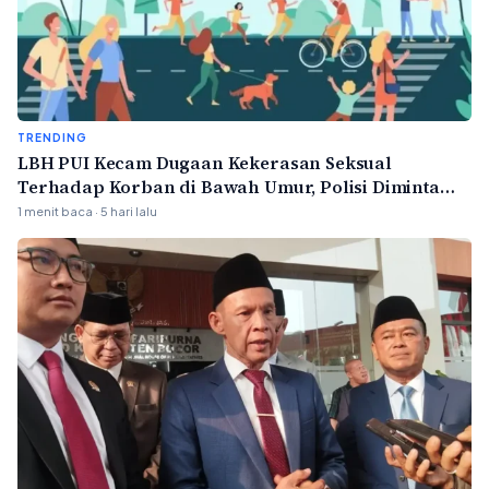
TRENDING
LBH PUI Kecam Dugaan Kekerasan Seksual
Terhadap Korban di Bawah Umur, Polisi Diminta
Bertindak Profesional
1 menit baca · 5 hari lalu