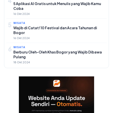
4
5 Aplikasi AI Gratis untuk Menulis yang Wajib Kamu
Coba
16 Okt 2024
5
WISATA
Wajib di Catat! 10 Festival dan Acara Tahunan di
Bogor
16 Okt 2024
6
WISATA
Berburu Oleh-Oleh Khas Bogor yang Wajib Dibawa
Pulang
18 Okt 2024