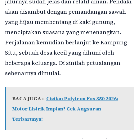
jalurnya sudah jelas dan relatif aman. Pendaki
akan disambut dengan pemandangan sawah
yang hijau membentang di kaki gunung,
menciptakan suasana yang menenangkan.
Perjalanan kemudian berlanjut ke Kampung
Situ, sebuah desa kecil yang dihuni oleh
beberapa keluarga. Di sinilah petualangan
sebenarnya dimulai.
BACA JUGA :
Cicilan Polytron Fox 350 2026:
Motor Listrik Impian? Cek Angsuran
Terbarunya!