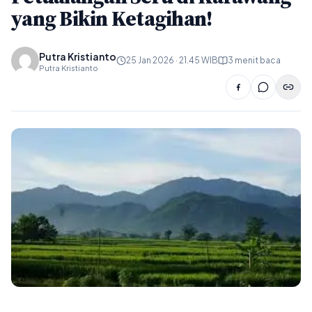
yang Bikin Ketagihan!
Putra Kristianto
25 Jan 2026 · 21.45 WIB
3 menit baca
Putra Kristianto