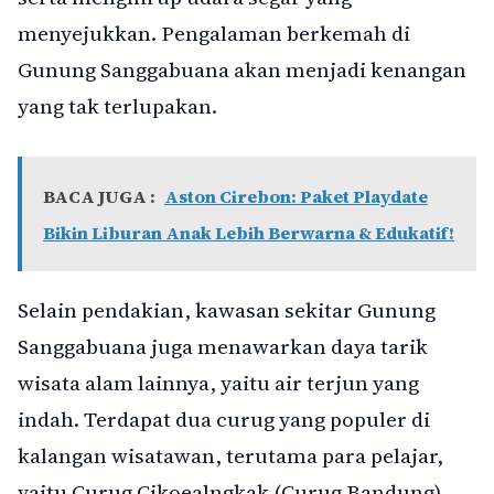
menyejukkan. Pengalaman berkemah di
Gunung Sanggabuana akan menjadi kenangan
yang tak terlupakan.
BACA JUGA :
Aston Cirebon: Paket Playdate
Bikin Liburan Anak Lebih Berwarna & Edukatif!
Selain pendakian, kawasan sekitar Gunung
Sanggabuana juga menawarkan daya tarik
wisata alam lainnya, yaitu air terjun yang
indah. Terdapat dua curug yang populer di
kalangan wisatawan, terutama para pelajar,
yaitu Curug Cikoealngkak (Curug Bandung)