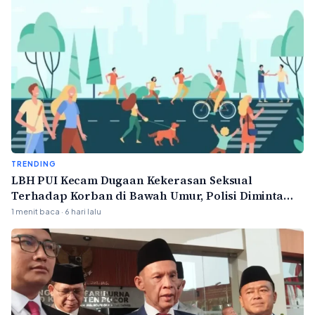
TRENDING
LBH PUI Kecam Dugaan Kekerasan Seksual
Terhadap Korban di Bawah Umur, Polisi Diminta
Bertindak Profesional
1 menit baca · 6 hari lalu