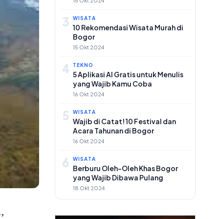
15 Okt 2024
3
WISATA
10 Rekomendasi Wisata Murah di
Bogor
15 Okt 2024
4
TEKNO
5 Aplikasi AI Gratis untuk Menulis
yang Wajib Kamu Coba
16 Okt 2024
5
WISATA
Wajib di Catat! 10 Festival dan
Acara Tahunan di Bogor
16 Okt 2024
6
WISATA
Berburu Oleh-Oleh Khas Bogor
yang Wajib Dibawa Pulang
18 Okt 2024
,