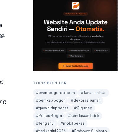
a
gi
si
TOPIK POPULER
#eventbogordotcom
#Tanaman hias
ang
#pemkab bogor
#dekorasi rumah
#gaya hidup sehat
#Cigudeg
#Polres Bogor
#kendaraan listrik
#feng shui
#mobil bekas
#hari kartini 2026
#Prabowo Subianto