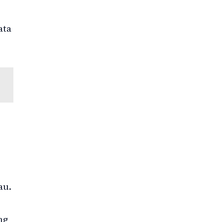
ata
au.
ng