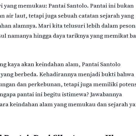
yang memukau: Pantai Santolo. Pantai ini bukan
 air laut, tetapi juga sebuah catatan sejarah yang
ahan alamnya. Mari kita telusuri lebih dalam peson
usul namanya hingga daya tariknya yang memikat ba
ang kaya akan keindahan alam, Pantai Santolo
yang berbeda. Kehadirannya menjadi bukti bahwa
ungan dan perkebunan, tetapi juga memiliki poten
engapa pantai ini begitu istimewa? Jawabannya
ntara keindahan alam yang memukau dan sejarah y