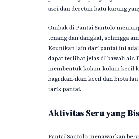
asri dan deretan batu karang yan
Ombak di Pantai Santolo memang 
tenang dan dangkal, sehingga am
Keunikan lain dari pantai ini ad
dapat terlihat jelas di bawah ai
membentuk kolam-kolam kecil ket
bagi ikan-ikan kecil dan biota la
tarik pantai.
Aktivitas Seru yang Bi
Pantai Santolo menawarkan berag