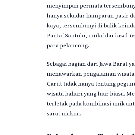
menyimpan permata tersembunyi 
hanya sekadar hamparan pasir dan
kaya, tersembunyi di balik keind
Pantai Santolo, mulai dari asal-
para pelancong.
Sebagai bagian dari Jawa Barat y
menawarkan pengalaman wisata 
Garut tidak hanya tentang pegun
wisata bahari yang luar biasa. M
terletak pada kombinasi unik a
sarat makna.