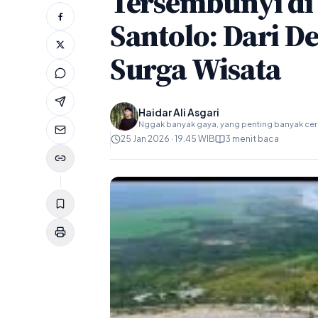
Tersembunyi di 
Santolo: Dari 
Surga Wisata
Haidar Ali Asgari
Nggak banyak gaya, yang penting banyak ceri
25 Jan 2026 · 19.45 WIB
3 menit baca