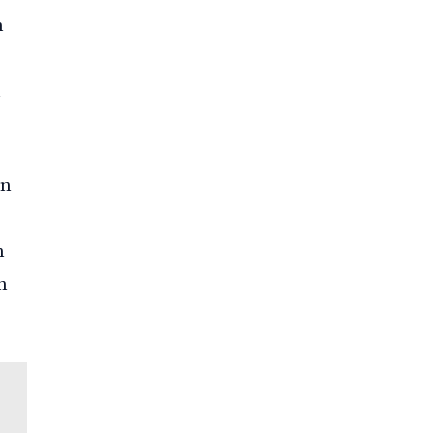
m
m
an
h
n