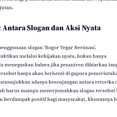
jutan.
 Antara Slogan dan Aksi Nyata
enggunaan slogan ‘Bogor Tegar Beriman’.
buktikan melalui kebijakan nyata, bukan hanya
Ia menegaskan bahwa jika pesantren dibiarkan tan
rsebut hanya akan berhenti di gapura pemerintah
a menunjukkan adanya kesenjangan antara retorika 
rah harus mampu menerjemahkan slogan tersebut 
n berdampak positif bagi masyarakat, khususnya b