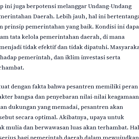
p ini juga berpotensi melanggar Undang-Undang
erintahan Daerah. Lebih jauh, hal ini bertentang
 prinsip pemerintahan yang baik. Kondisi ini dapa
am tata kelola pemerintahan daerah, di mana
njadi tidak efektif dan tidak dipatuhi. Masyarak
hadap pemerintah, dan iklim investasi serta
rhambat.
uat dengan fakta bahwa pesantren memiliki peran
ter bangsa dan penyebaran nilai-nilai keagamaan
dan dukungan yang memadai, pesantren akan
sebut secara optimal. Akibatnya, upaya untuk
ak mulia dan berwawasan luas akan terhambat. Ha
n serius bagi pemerintah daerah dalam mewujudkan