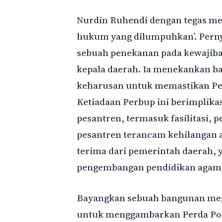
Nurdin Ruhendi dengan tegas me
hukum yang dilumpuhkan’. Pernya
sebuah penekanan pada kewajiba
kepala daerah. Ia menekankan b
keharusan untuk memastikan Per
Ketiadaan Perbup ini berimplikas
pesantren, termasuk fasilitasi, 
pesantren terancam kehilangan 
terima dari pemerintah daerah,
pengembangan pendidikan agama
Bayangkan sebuah bangunan megah
untuk menggambarkan Perda Pond