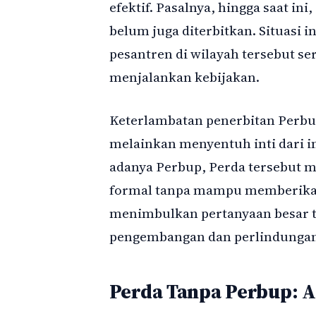
efektif. Pasalnya, hingga saat in
belum juga diterbitkan. Situasi
pesantren di wilayah tersebut se
menjalankan kebijakan.
Keterlambatan penerbitan Perbup
melainkan menyentuh inti dari 
adanya Perbup, Perda tersebut m
formal tanpa mampu memberikan d
menimbulkan pertanyaan besar 
pengembangan dan perlindungan
Perda Tanpa Perbup: A