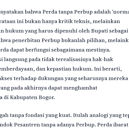
nyatakan bahwa Perda tanpa Perbup adalah ‘norm
taan ini bukan hanya kritik teknis, melainkan
n hukum yang harus dipenuhi oleh Bupati sebagai
ahwa penerbitan Perbup bukanlah pilihan, melain
da dapat berfungsi sebagaimana mestinya.
i langsung pada tidak terealisasinya hak-hak
pemberdayaan, dan kepastian hukum. Ini berarti,
akses terhadap dukungan yang seharusnya mereka
 yang pada akhirnya dapat menghambat
 di Kabupaten Bogor.
 tanpa fondasi yang kuat. Itulah analogi yang te
ok Pesantren tanpa adanya Perbup. Perda ibarat