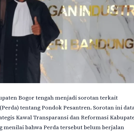
paten Bogor tengah menjadi sorotan terkait
Perda) tentang Pondok Pesantren. Sorotan ini dat
rategis Kawal Transparansi dan Reformasi Kabupat
ng menilai bahwa Perda tersebut belum berjalan