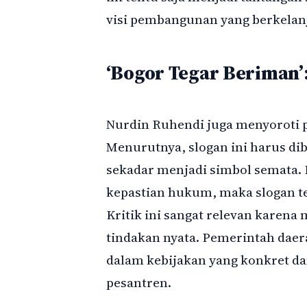
visi pembangunan yang berkelan
‘Bogor Tegar Beriman’:
Nurdin Ruhendi juga menyoroti p
Menurutnya, slogan ini harus di
sekadar menjadi simbol semata. 
kepastian hukum, maka slogan te
Kritik ini sangat relevan karen
tindakan nyata. Pemerintah dae
dalam kebijakan yang konkret da
pesantren.