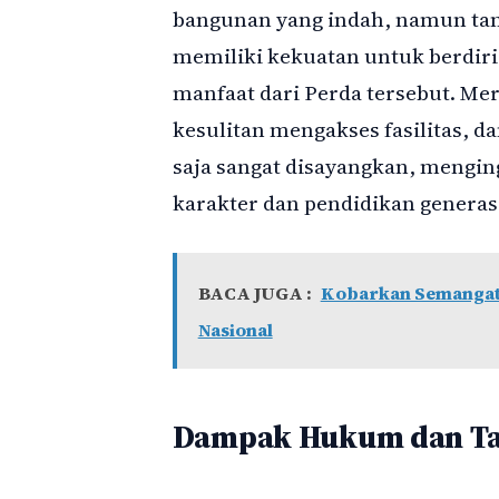
bangunan yang indah, namun tanp
memiliki kekuatan untuk berdiri
manfaat dari Perda tersebut. Me
kesulitan mengakses fasilitas, d
saja sangat disayangkan, mengi
karakter dan pendidikan generas
BACA JUGA :
Kobarkan Semangat!
Nasional
Dampak Hukum dan Ta