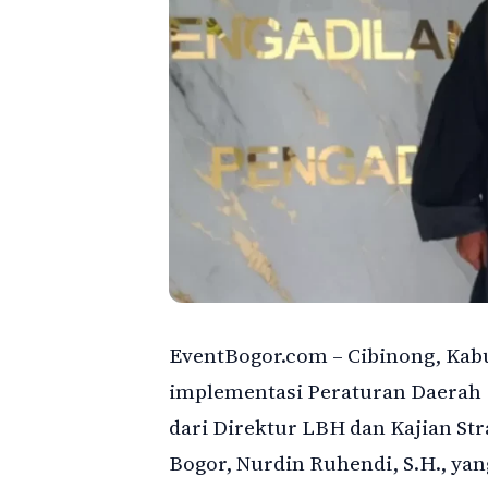
EventBogor.com – Cibinong, Kabu
implementasi Peraturan Daerah (
dari Direktur LBH dan Kajian St
Bogor, Nurdin Ruhendi, S.H., ya