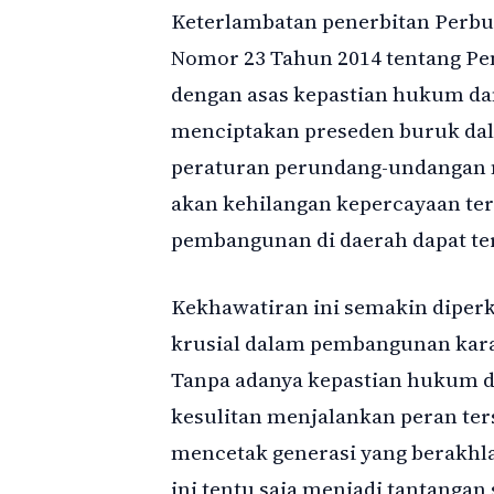
Keterlambatan penerbitan Perbu
Nomor 23 Tahun 2014 tentang Pem
dengan asas kepastian hukum dan
menciptakan preseden buruk dal
peraturan perundang-undangan me
akan kehilangan kepercayaan ter
pembangunan di daerah dapat te
Kekhawatiran ini semakin diperk
krusial dalam pembangunan karak
Tanpa adanya kepastian hukum 
kesulitan menjalankan peran ter
mencetak generasi yang berakhl
ini tentu saja menjadi tantanga