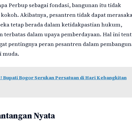
a Perbup sebagai fondasi, bangunan itu tidak
 kokoh. Akibatnya, pesantren tidak dapat merasak
reka tetap berada dalam ketidakpastian hukum,
an terbatas dalam upaya pemberdayaan. Hal ini ten
ngat pentingnya peran pesantren dalam pembangu
i muda.
 Bupati Bogor Serukan Persatuan di Hari Kebangkitan
ntangan Nyata