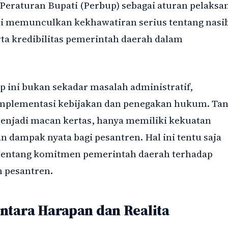
i, Peraturan Bupati (Perbup) sebagai aturan pelaksa
 ini memunculkan kekhawatiran serius tentang nasi
rta kredibilitas pemerintah daerah dalam
 ini bukan sekadar masalah administratif,
implementasi kebijakan dan penegakan hukum. Ta
enjadi macan kertas, hanya memiliki kekuatan
ampak nyata bagi pesantren. Hal ini tentu saja
tentang komitmen pemerintah daerah terhadap
 pesantren.
ntara Harapan dan Realita