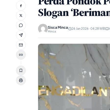
Perda Pondok P
Slogan ‘Beriman
Sisca Minca
26 Jan 2026 · 04.28 WIB
Minca