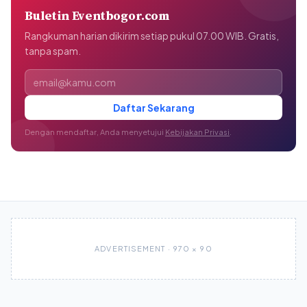
Buletin Eventbogor.com
Rangkuman harian dikirim setiap pukul 07.00 WIB. Gratis,
tanpa spam.
Alamat email
Daftar Sekarang
Dengan mendaftar, Anda menyetujui
Kebijakan Privasi
.
ADVERTISEMENT · 970 × 90